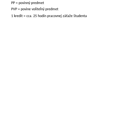
PP = povinný predmet
PVP = povine voliteľný predmet
1 kredit = cca. 25 hodín pracovnej záťaže študenta