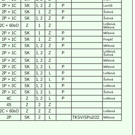
2P + 1C
SK
1, 2
Z
P
Lenčiš
2P + 1C
SK
1
Z
P
Šuľová
2P + 1C
SK
1, 2
Z
P
Šuľová
Lešková,
2C + 60sO
Z
1
Z
Mičková
2P + 1C
SK
1
Z
P
Mičková
1P + 1C
SK
1
Z
P
Forgáč
2P + 1C
SK
1, 2
Z
P
Mičková
Lešková,
2P + 1C
SK
1, 2
Z
P
Šuľová
1P + 2C
SK
1, 2
Z
Mičková
2P + 2C
SK
1, 2
L
P
Mičková
2P + 1C
SK
1, 2
L
P
Lešková
2P + 1C
SK
1, 2
L
P
Šuľová
1P + 2C
SK
1, 2
L
P
Lešková
2P + 1C
SK
1, 2
L
P
Šuľová
4C
Z
1, 2
L
P
Lešková
4S
Z
2
Z
2C + 60sO
Z
2
Z
Lešková
2P
SK
2
L
TKSV/SPo2/22
Mičková