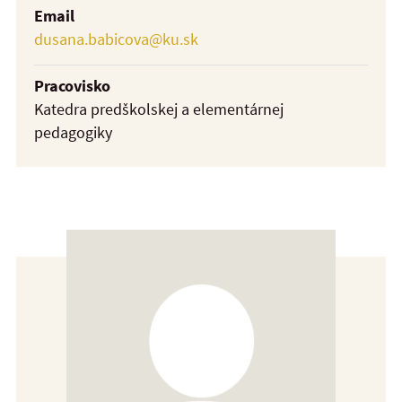
Email
dusana.babicova@ku.sk
Pracovisko
Katedra predškolskej a elementárnej
pedagogiky