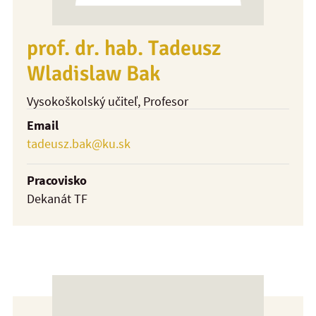
prof. dr. hab. Tadeusz
Wladislaw Bak
Vysokoškolský učiteľ
, Profesor
Email
tadeusz.bak@ku.sk
Pracovisko
Dekanát TF