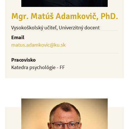
Mgr. Matúš Adamkovič, PhD.
Vysokoškolský učiteľ
, Univerzitný docent
Email
matus.adamkovic@ku.sk
Pracovisko
Katedra psychológie - FF