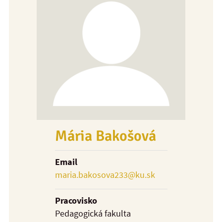
Mária Bakošová
Email
maria.bakosova233@ku.sk
Pracovisko
Pedagogická fakulta