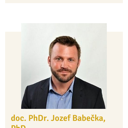
doc. PhDr. Jozef Babečka,