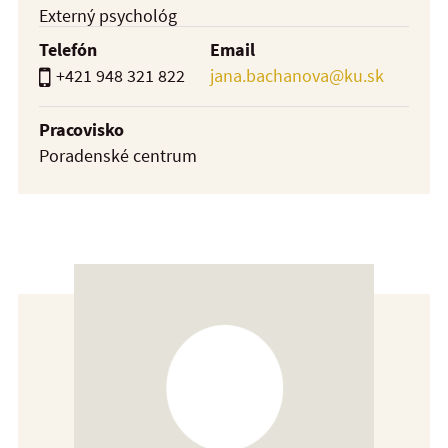
Externý psychológ
Telefón
Email
+421 948 321 822
jana.bachanova@ku.sk
Pracovisko
Poradenské centrum