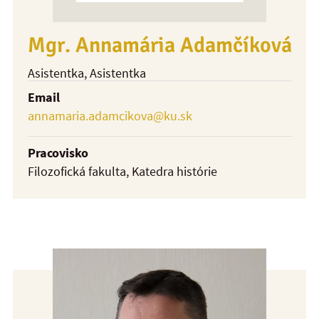
Mgr. Annamária Adamčíková
Asistentka
, Asistentka
Email
annamaria.adamcikova@ku.sk
Pracovisko
Filozofická fakulta, Katedra histórie