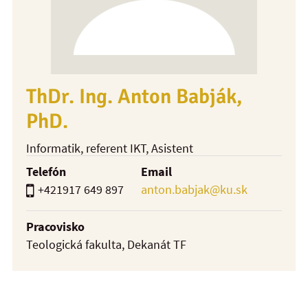
ThDr. Ing. Anton Babják,
PhD.
Informatik, referent IKT
, Asistent
Telefón
Email
+421917 649 897
anton.babjak@ku.sk
Pracovisko
Teologická fakulta, Dekanát TF