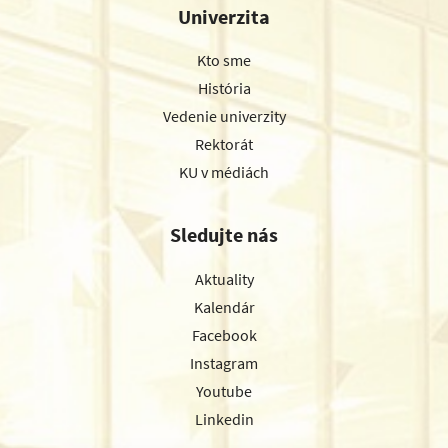
Univerzita
Kto sme
História
Vedenie univerzity
Rektorát
KU v médiách
Sledujte nás
Aktuality
Kalendár
Facebook
Instagram
Youtube
Linkedin