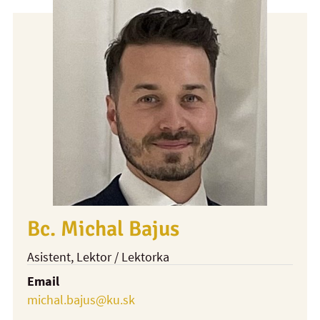
Bc. Michal Bajus
Asistent
, Lektor / Lektorka
Email
michal.bajus@ku.sk