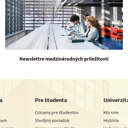
Newslettre medzinárodných príležitostí
a
Pre študenta
Univerzit
Oznamy pre študentov
Kto sme
dium
Študijný poriadok
História