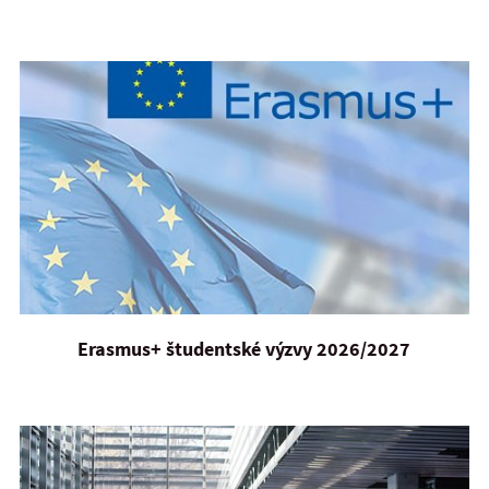
Erasmus+ študentské výzvy 2026/2027