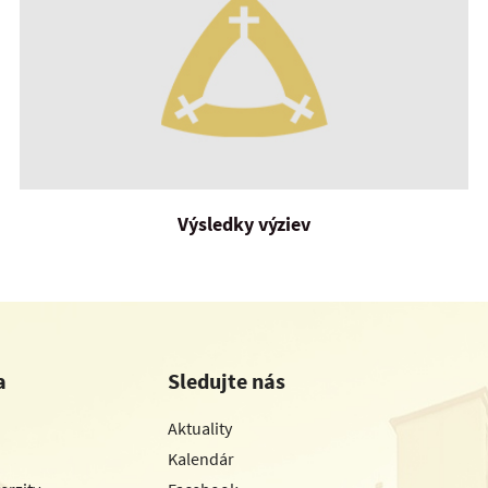
Výsledky výziev
a
Sledujte nás
Aktuality
Kalendár