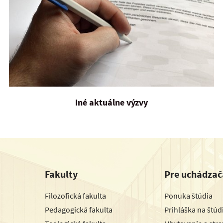
Iné aktuálne výzvy
Fakulty
Pre uchádzač
Filozofická fakulta
Ponuka štúdia
Pedagogická fakulta
Prihláška na štú