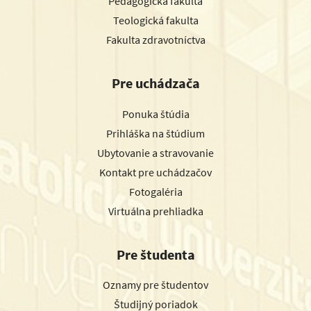
Pedagogická fakulta
Teologická fakulta
Fakulta zdravotníctva
Pre uchádzača
Ponuka štúdia
Prihláška na štúdium
Ubytovanie a stravovanie
Kontakt pre uchádzačov
Fotogaléria
Virtuálna prehliadka
Pre študenta
Oznamy pre študentov
Študijný poriadok