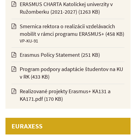
ERASMUS CHARTA Katolíckej univerzity v
Ružomberku (2021-2027)
(1263 KB)
Smernica rektora o realizácii vzdelávacích
mobilít v rámci programu ERASMUS+
(458 KB)
VP-KU-91
Erasmus Policy Statement
(251 KB)
Program podpory adaptácie študentov na KU
v RK
(433 KB)
Realizované projekty Erasmus+ KA131 a
KA171.pdf
(170 KB)
EURAXESS