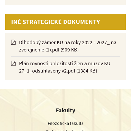
INÉ STRATEGICKÉ DOKUMENTY
Dlhodobý zámer KU na roky 2022 - 2027_ na
zverejnenie (1).pdf
(909 KB)
Plán rovnosti príležitostí žien a mužov KU
27_1_odsuhlaseny v2.pdf
(1384 KB)
Fakulty
Filozofická fakulta