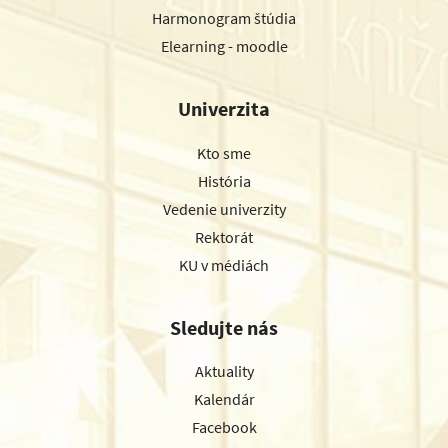
Harmonogram štúdia
Elearning - moodle
Univerzita
Kto sme
História
Vedenie univerzity
Rektorát
KU v médiách
Sledujte nás
Aktuality
Kalendár
Facebook