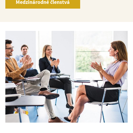
Medzinárodné členstvá