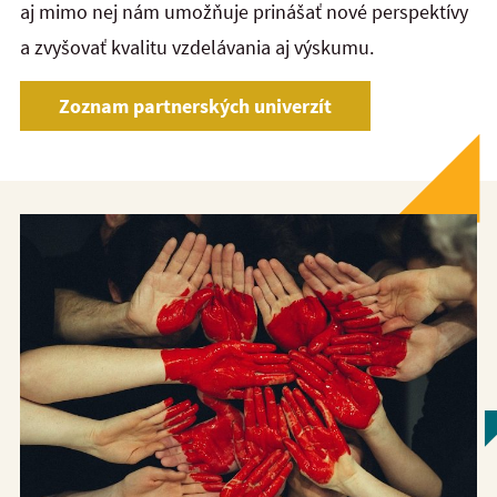
aj mimo nej nám umožňuje prinášať nové perspektívy
a zvyšovať kvalitu vzdelávania aj výskumu.
Zoznam partnerských univerzít