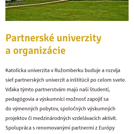
Partnerské univerzity
a organizácie
Katolícka univerzita v Ružomberku buduje a rozvíja
sieť partnerských univerzít a inštitúcií po celom svete.
Vďaka týmto partnerstvám majú naši študenti,
pedagógovia a výskumníci možnosť zapojiť sa
do výmenných pobytov, spoločných výskumných
projektov či medzinárodných vzdelávacích aktivít.
Spolupráca s renomovanými partnermi z Európy