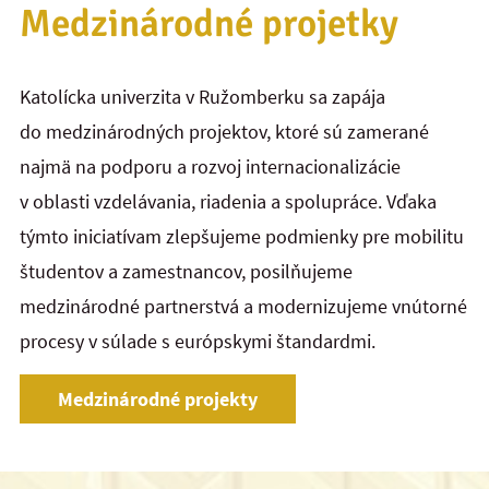
Medzinárodné projetky
Katolícka univerzita v Ružomberku sa zapája
do medzinárodných projektov, ktoré sú zamerané
najmä na podporu a rozvoj internacionalizácie
v oblasti vzdelávania, riadenia a spolupráce. Vďaka
týmto iniciatívam zlepšujeme podmienky pre mobilitu
študentov a zamestnancov, posilňujeme
medzinárodné partnerstvá a modernizujeme vnútorné
procesy v súlade s európskymi štandardmi.
Medzinárodné projekty