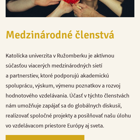
Medzinárodné členstvá
Katolícka univerzita v Ružomberku je aktívnou
súčasťou viacerých medzinárodných sietí
a partnerstiev, ktoré podporujú akademickú
spoluprácu, výskum, výmenu poznatkov a rozvoj
hodnotového vzdelávania. Účasť v týchto členstvách
nám umožňuje zapájať sa do globálnych diskusií,
realizovať spoločné projekty a posilňovať našu úlohu
vo vzdelávacom priestore Európy aj sveta.