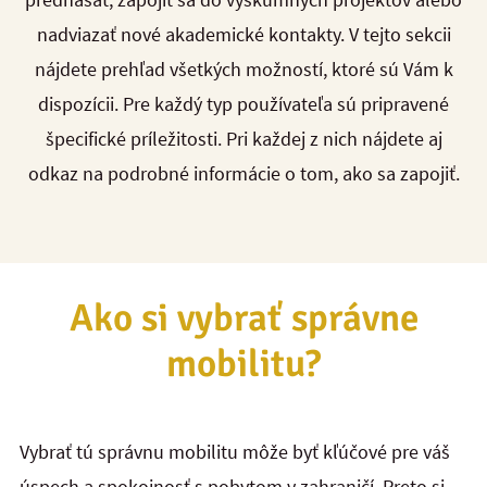
nadviazať nové akademické kontakty. V tejto sekcii
nájdete prehľad všetkých možností, ktoré sú Vám k
dispozícii. Pre každý typ používateľa sú pripravené
špecifické príležitosti. Pri každej z nich nájdete aj
odkaz na podrobné informácie o tom, ako sa zapojiť.
Ako si vybrať správne
mobilitu?
Vybrať tú správnu mobilitu môže byť kľúčové pre váš
úspech a spokojnosť s pobytom v zahraničí. Preto si