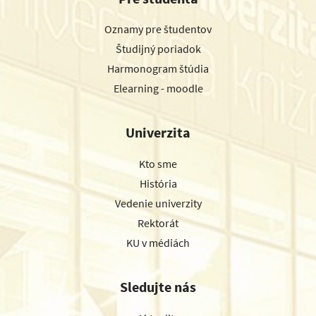
Oznamy pre študentov
Študijný poriadok
Harmonogram štúdia
Elearning - moodle
Univerzita
Kto sme
História
Vedenie univerzity
Rektorát
KU v médiách
Sledujte nás