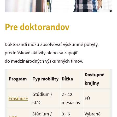
Pre doktorandov
Doktorandi môžu absolvovať výskumné pobyty,
prednáškové aktivity alebo sa zapojiť
do medzinárodných výskumných tímov.
Dostupné
Program
Typ mobility
Dĺžka
krajiny
Štúdium /
2 - 12
Erasmus+
EÚ
stáž
mesiacov
štúdium /
3 - 6
Vybrané