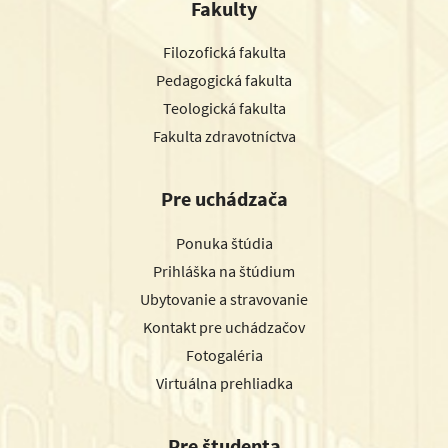
Fakulty
Filozofická fakulta
Pedagogická fakulta
Teologická fakulta
Fakulta zdravotníctva
Pre uchádzača
Ponuka štúdia
Prihláška na štúdium
Ubytovanie a stravovanie
Kontakt pre uchádzačov
Fotogaléria
Virtuálna prehliadka
Pre študenta