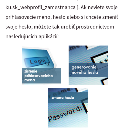
ku.sk_webprofil_zamestnanca ]. Ak neviete svoje
prihlasovacie meno, heslo alebo si chcete zmeniť
svoje heslo, môžete tak urobiť prostredníctvom
nasledujúcich aplikácií: