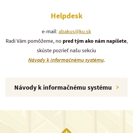
Helpdesk
e-mail:
abakus@ku.sk
Radi Vám pomôžeme, no
pred tým ako nám napíšete
,
skúste pozrieť našu sekciu
Návody
k
informačnému
systému
.
Návody k informačnému systému