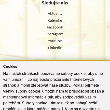
Sledujte nás
Aktuality
Kalendár
Facebook
Instagram
Youtube
Linkedin
Cookies
Sledujte nás cez náš pravidelný newsletter
Na našich stránkach používame súbory cookie, aby sme
vám umožnili čo najlepšie prezeranie internetových
stránok a mohli zlepšovať naše služby. Pokiaľ prijmete
všetky súbory cookie, umožní nám to prispôsobiť obsah a
marketingové informácie tak, aby zodpovedali vašim
Odoslať
potrebám. Súbory cookie nám taktiež pomáhajú riešiť
problémy, na ktoré môžete naraziť. Viac sa dozviete na