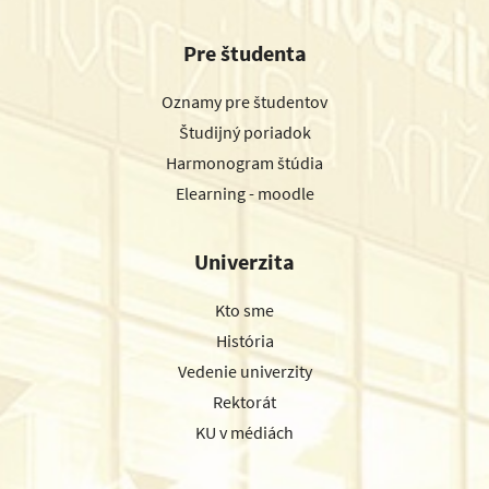
Pre študenta
Oznamy pre študentov
Študijný poriadok
Harmonogram štúdia
Elearning - moodle
Univerzita
Kto sme
História
Vedenie univerzity
Rektorát
KU v médiách