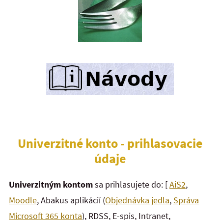
Univerzitné konto - prihlasovacie
údaje
Univerzitným kontom
sa prihlasujete do: [
AiS2
,
Moodle
, Abakus aplikácií (
Objednávka jedla
,
Správa
Microsoft 365 konta
), RDSS, E-spis, Intranet,