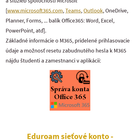
a služieb spoločnosti
Microsoft
[
www.microsoft365.com
,
Teams
,
Outlook
, OneDrive,
Planner, Forms, ... balík Office365: Word, Excel,
PowerPoint, atď].
Základné informácie o M365, pridelené prihlasovacie
údaje a možnosť resetu zabudnutého hesla k M365
nájdu študenti a zamestnanci v aplikácii:
Eduroam sieťové konto -