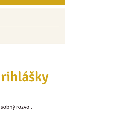
prihlášky
osobný rozvoj.