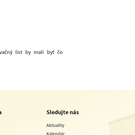
ačný list by mali byť čo
a
Sledujte nás
Aktuality
Kalendár