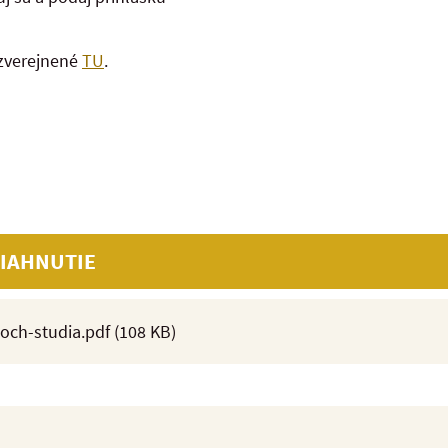
 zverejnené
TU
.
IAHNUTIE
och-studia.pdf
(108 KB)