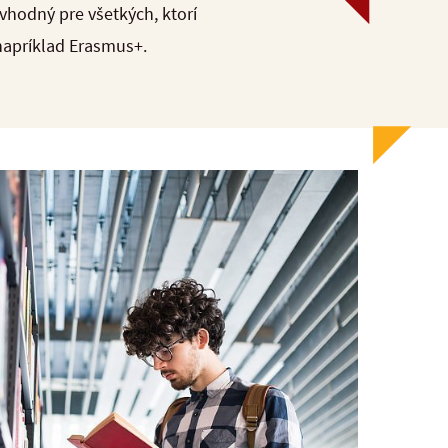
 vhodný pre všetkých, ktorí
napríklad Erasmus+.