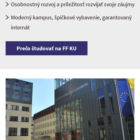
Osobnostný rozvoj a príležitosť rozvíjať svoje záujmy
Moderný kampus, špičkové vybavenie, garantovaný
internát
Prečo študovať na FF KU