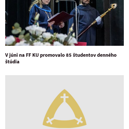
V júni na FF KU promovalo 85 študentov denného
štúdia