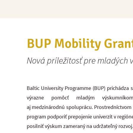
BUP Mobility Gran
Nová príležitosť pre mladých 
Baltic University Programme (BUP) prichádza 
výrazne pomôcť mladým výskumníkom 
aj medzinárodnú spoluprácu. Prostredníctvom
program podporiť prepojenie univerzít v regió
posilniť výskum zameraný na udržateľný rozvoj