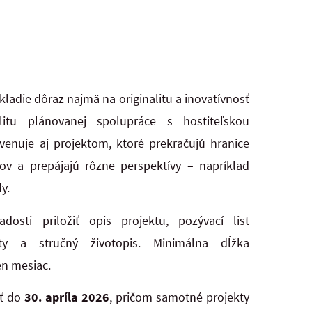
kladie dôraz najmä na originalitu a inovatívnosť
itu plánovanej spolupráce s hostiteľskou
 venuje aj projektom, ktoré prekračujú hranice
ov a prepájajú rôzne perspektívy – napríklad
y.
osti priložiť opis projektu, pozývací list
ity a stručný životopis. Minimálna dĺžka
n mesiac.
ať do
30. apríla 2026
, pričom samotné projekty