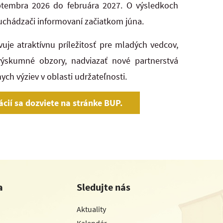
ptembra 2026 do februára 2027. O výsledkoch
chádzači informovaní začiatkom júna.
vuje atraktívnu príležitosť pre mladých vedcov,
 výskumné obzory, nadviazať nové partnerstvá
nych výziev v oblasti udržateľnosti.
ácií sa dozviete na stránke BUP.
a
Sledujte nás
Aktuality
Kalendár