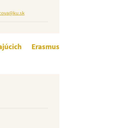
cova@ku.sk
ajúcich Erasmus