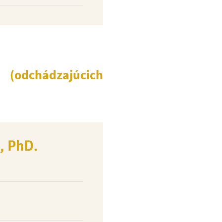
(odchádzajúcich
, PhD.