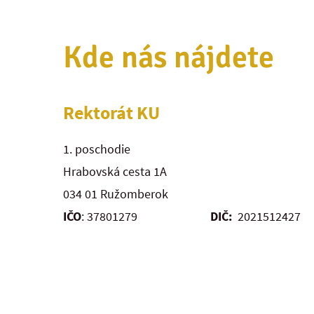
Kde nás nájdete
Rektorát KU
1. poschodie
Hrabovská cesta 1A
034 01 Ružomberok
IČO
: 37801279
DIČ:
2021512427