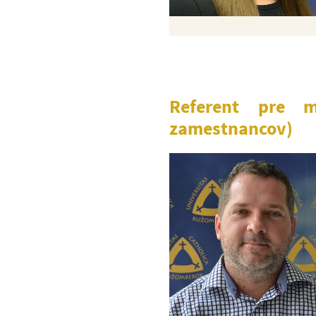
Referent pre m
zamestnancov)