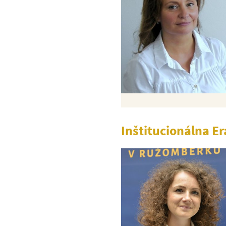
Inštitucionálna Er