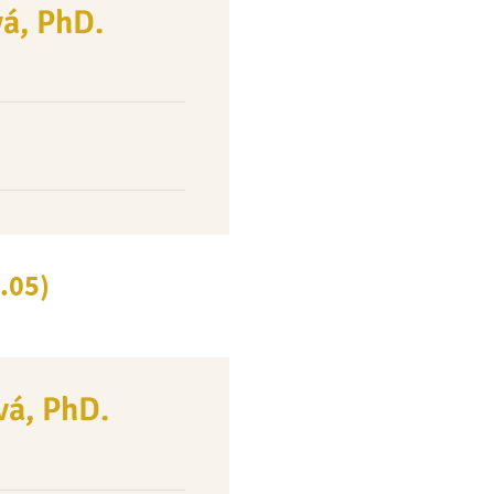
á, PhD.
.05)
á, PhD.