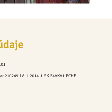
údaje
E01
ta
: 210249-LA-1-2014-1-SK-E4AKA1-ECHE