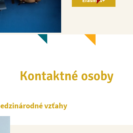
Erasmus+
Kontaktné osoby
medzinárodné vzťahy