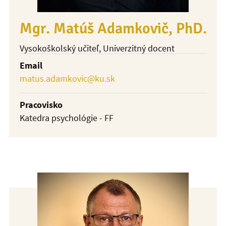
Mgr. Matúš Adamkovič, PhD.
Vysokoškolský učiteľ
, Univerzitný docent
Email
matus.adamkovic@ku.sk
Pracovisko
Katedra psychológie - FF