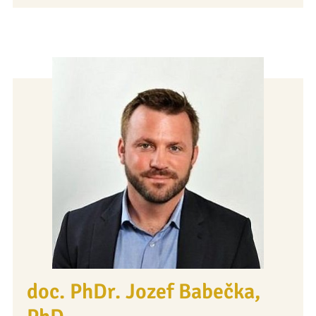
doc. PhDr. Jozef Babečka,