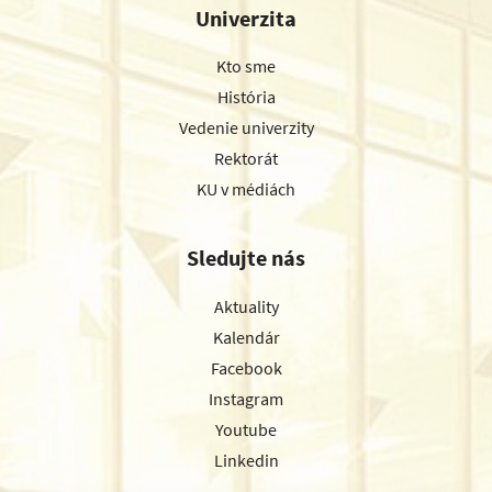
Univerzita
Kto sme
História
Vedenie univerzity
Rektorát
KU v médiách
Sledujte nás
Aktuality
Kalendár
Facebook
Instagram
Youtube
Linkedin