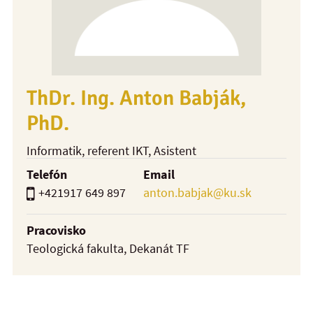
ThDr. Ing. Anton Babják,
PhD.
Informatik, referent IKT
, Asistent
Telefón
Email
+421917 649 897
anton.babjak@ku.sk
Pracovisko
Teologická fakulta, Dekanát TF