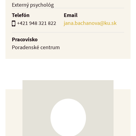
Externý psychológ
Telefón
Email
+421 948 321 822
jana.bachanova@ku.sk
Pracovisko
Poradenské centrum