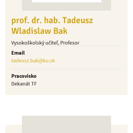
prof. dr. hab. Tadeusz
Wladislaw Bak
Vysokoškolský učiteľ
, Profesor
Email
tadeusz.bak@ku.sk
Pracovisko
Dekanát TF