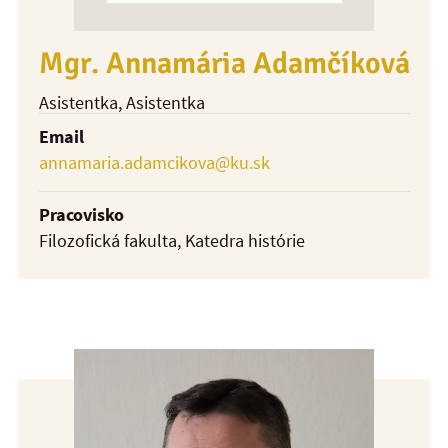
Mgr. Annamária Adamčíková
Asistentka
, Asistentka
Email
annamaria.adamcikova@ku.sk
Pracovisko
Filozofická fakulta, Katedra histórie