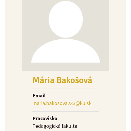
Mária Bakošová
Email
maria.bakosova233@ku.sk
Pracovisko
Pedagogická fakulta