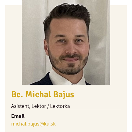
Bc. Michal Bajus
Asistent
, Lektor / Lektorka
Email
michal.bajus@ku.sk