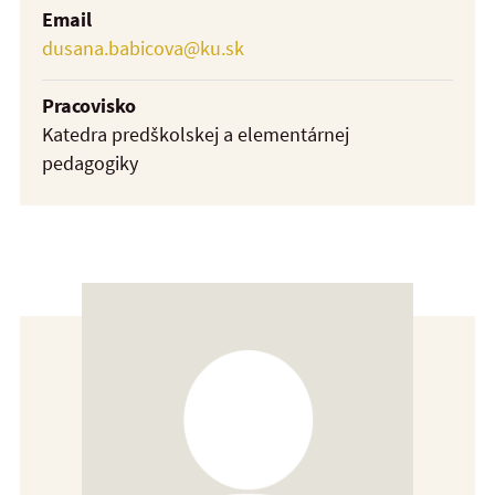
Email
dusana.babicova@ku.sk
Pracovisko
Katedra predškolskej a elementárnej
pedagogiky