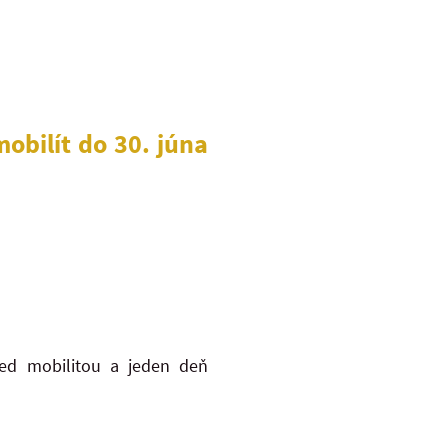
mobilít do 30. júna
red mobilitou a jeden deň