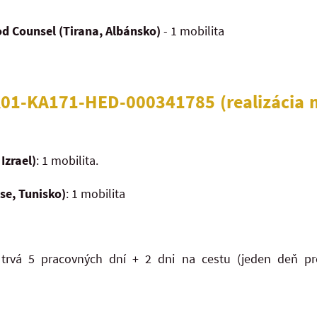
od Counsel (Tirana, Albánsko)
- 1 mobilita
SK01-KA171-HED-000341785
(realizácia 
Izrael)
: 1 mobilita.
se, Tunisko)
: 1 mobilita
trvá 5 pracovných dní + 2 dni na cestu (jeden deň p