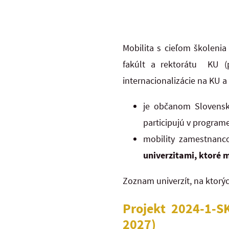
Mobilita s cieľom školeni
fakúlt a rektorátu KU
(
internacionalizácie na KU 
je občanom Slovenske
participujú v programe
mobility zamestnanc
univerzitami, ktoré 
Zoznam univerzít, na ktorýc
Projekt 2024-1-
2027)