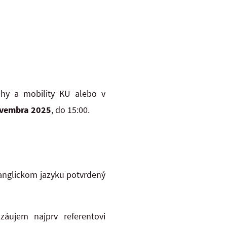
ahy a mobility KU alebo v
ovembra 2025
, do 15:00.
anglickom jazyku potvrdený
záujem najprv referentovi