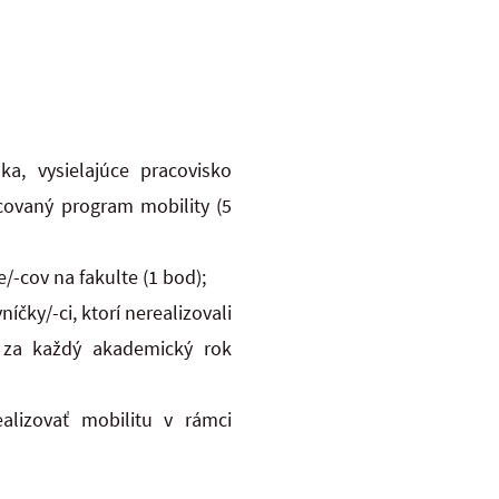
a, vysielajúce pracovisko
covaný program mobility (5
/-cov na fakulte (1 bod);
čky/-ci, ktorí nerealizovali
 za každý akademický rok
ealizovať mobilitu v rámci