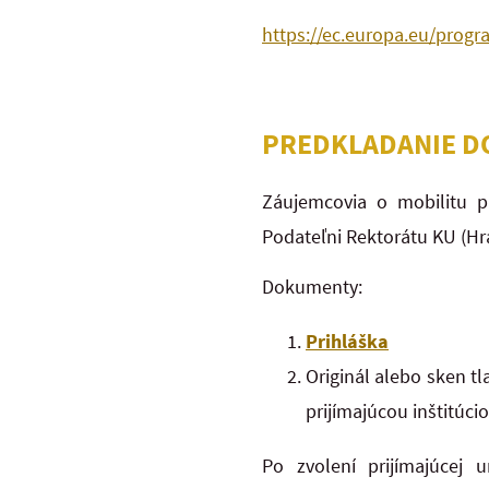
https://ec.europa.eu/prog
PREDKLADANIE 
Záujemcovia o mobilitu p
Podateľni Rektorátu KU (H
Dokumenty:
Prihláška
Originál alebo sken tl
prijímajúcou inštitúcio
Po zvolení prijímajúcej 