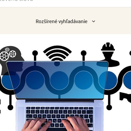
Zobraziť
Rozšírené vyhľadávanie