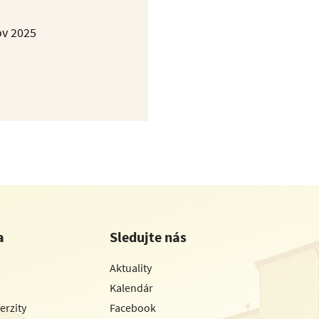
ov 2025
a
Sledujte nás
Aktuality
Kalendár
erzity
Facebook