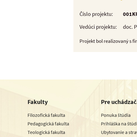
Číslo projektu:
001K
Vedúci projektu:
doc. 
Projekt bol realizovaný s 
Fakulty
Pre uchádzač
Filozofická fakulta
Ponuka štúdia
Pedagogická fakulta
Prihláška na štú
Teologická fakulta
Ubytovanie a str