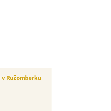
te v Ružomberku