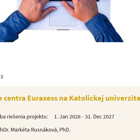
 3
e centra Euraxess na Katolíckej univerzi
ba riešenia projektu:
1. Jan 2026 - 31. Dec 2027
PhDr. Markéta Rusnáková, PhD.