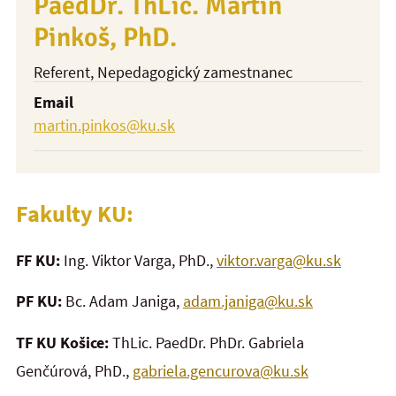
PaedDr. ThLic. Martin
Pinkoš, PhD.
Referent
, Nepedagogický zamestnanec
Email
martin.pinkos@ku.sk
Fakulty KU:
FF KU:
Ing. Viktor Varga, PhD.,
viktor.varga@ku.sk
PF KU:
Bc. Adam Janiga,
adam.janiga@ku.sk
TF KU Košice:
ThLic. PaedDr. PhDr. Gabriela
Genčúrová, PhD.,
gabriela.gencurova@ku.sk