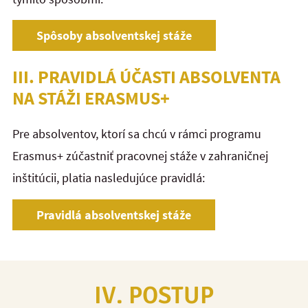
Spôsoby absolventskej stáže
III. PRAVIDLÁ ÚČASTI ABSOLVENTA
NA STÁŽI ERASMUS+
Pre absolventov, ktorí sa chcú v rámci programu
Erasmus+ zúčastniť pracovnej stáže v zahraničnej
inštitúcii, platia nasledujúce pravidlá:
Pravidlá absolventskej stáže
IV. POSTUP