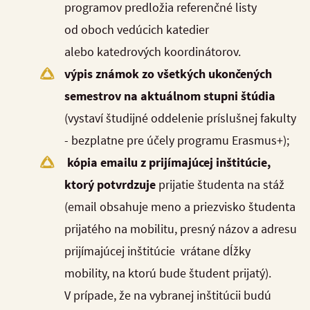
programov predložia referenčné listy
od oboch vedúcich katedier
alebo katedrových koordinátorov.
výpis známok zo všetkých ukončených
semestrov na aktuálnom stupni štúdia
(vystaví študijné oddelenie príslušnej fakulty
- bezplatne pre účely programu Erasmus+);
kópia emailu z prijímajúcej inštitúcie,
ktorý potvrdzuje
prijatie študenta na stáž
(email obsahuje meno a priezvisko študenta
prijatého na mobilitu, presný názov a adresu
prijímajúcej inštitúcie vrátane dĺžky
mobility, na ktorú bude študent prijatý).
V prípade, že na vybranej inštitúcii budú