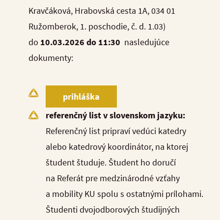
Kravčáková, Hrabovská cesta 1A, 034 01
Ružomberok, 1. poschodie, č. d. 1.03)
do
10.03.2026 do 11:30
nasledujúce
dokumenty:
prihláška
referenčný list v slovenskom jazyku:
Referenčný list pripraví vedúci katedry
alebo katedrový koordinátor, na ktorej
študent študuje. Študent ho doručí
na Referát pre medzinárodné vzťahy
a mobility KU spolu s ostatnými prílohami.
Študenti dvojodborových študijných