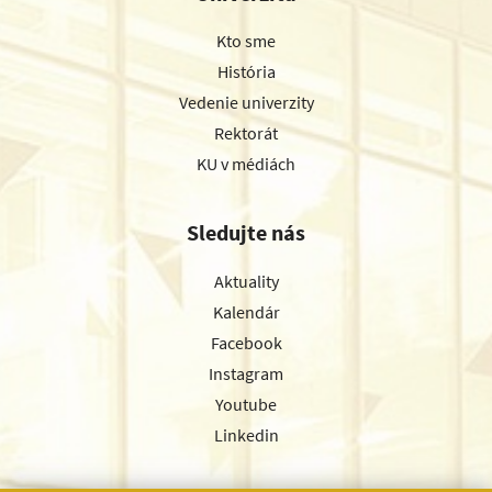
Kto sme
História
Vedenie univerzity
Rektorát
KU v médiách
Sledujte nás
Aktuality
Kalendár
Facebook
Instagram
Youtube
Linkedin