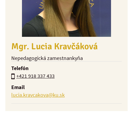
Mgr. Lucia Kravčáková
Nepedagogická zamestnankyňa
Telefón
+421 918 337 433
Email
lucia.kravcakova@ku.sk