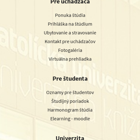
Pre uchádzača
Ponuka štúdia
Prihláška na štúdium
Ubytovanie a stravovanie
Kontakt pre uchádzačov
Fotogaléria
Virtuálna prehliadka
Pre študenta
Oznamy pre študentov
Študijný poriadok
Harmonogram štúdia
Elearning - moodle
Univerzita