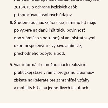
2016/679 o ochrane fyzických osôb
pri spracúvaní osobných údajov.
Študenti pochádzajúci z krajín mimo EÚ majú
po výbere na danú inštitúciu povinnosť
oboznámiť sa s potrebnými aministratívnymi
úkonmi spojenými s vybavovaním víz,
prechodného pobytu a pod.
Viac informácií o možnostiach realizácie
praktickej stáže v rámci programu Erasmus+
získate na Referáte pre zahraničné vzťahy
a mobility KU a na jednotlivých fakultách.