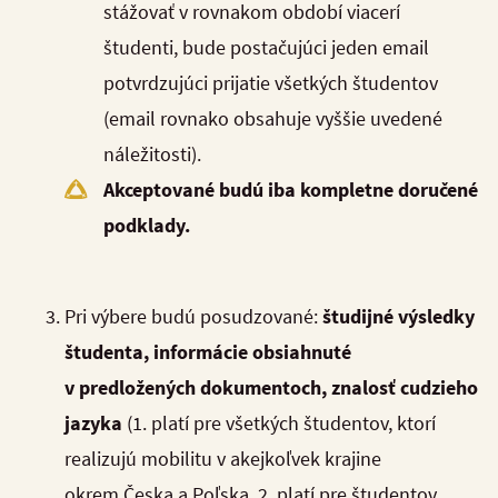
stážovať v rovnakom období viacerí
študenti, bude postačujúci jeden email
potvrdzujúci prijatie všetkých študentov
(email rovnako obsahuje vyššie uvedené
náležitosti).
Akceptované budú iba kompletne doručené
podklady.
Pri výbere budú posudzované:
študijné výsledky
študenta, informácie obsiahnuté
v predložených dokumentoch, znalosť cudzieho
jazyka
(1. platí pre všetkých študentov, ktorí
realizujú mobilitu v akejkoľvek krajine
okrem Česka a Poľska, 2. platí pre študentov