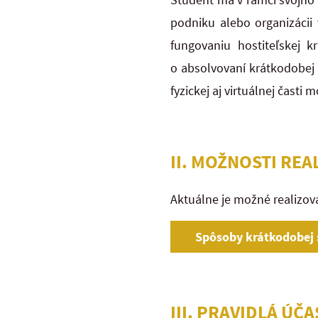
podniku alebo organizácii
fungovaniu hostiteľskej 
o absolvovaní krátkodobej 
fyzickej aj virtuálnej časti m
II. MOŽNOSTI RE
Aktuálne je možné realizov
Spôsoby krátkodobej 
III. PRAVIDLÁ Ú