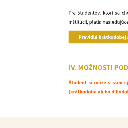
Pre študentov, ktorí sa c
inštitúcii, platia nasledujúc
Pravidlá krátkodobej 
IV. MOŽNOSTI PO
Študent si môže v rámci 
(krátkodobú alebo dlhodo