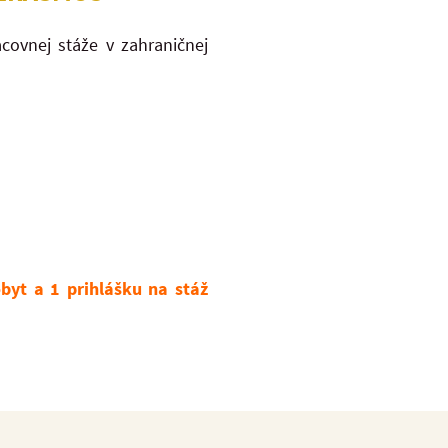
covnej stáže v zahraničnej
byt a 1 prihlášku na stáž