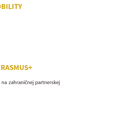
BILITY
 ERASMUS+
 na zahraničnej partnerskej