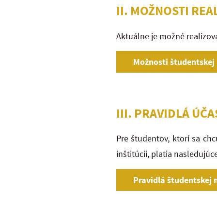
II. MOŽNOSTI RE
Aktuálne je možné realizov
Možnosti študentskej 
III. PRAVIDLÁ Ú
Pre študentov, ktorí sa ch
inštitúcii, platia nasledujúc
Pravidlá študentskej 