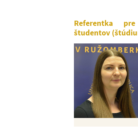
Referentka pre
študentov (štúdi