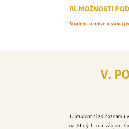
IV. MOŽNOSTI PO
Študent si môže v rámci je
V. P
1. Študent si zo Zoznamu vy
na ktorých má záujem št