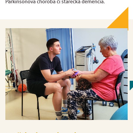
Parkinsonova choroba či starecká demencia.