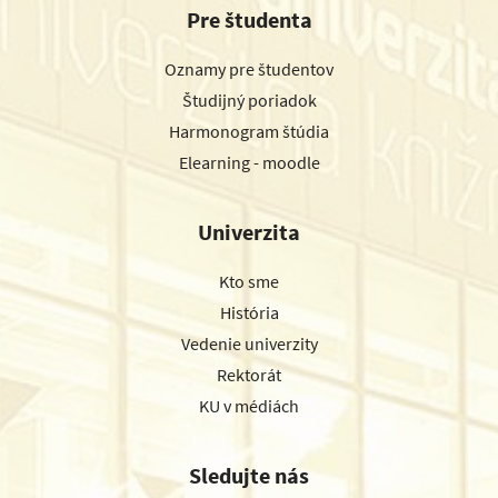
Pre študenta
Oznamy pre študentov
Študijný poriadok
Harmonogram štúdia
Elearning - moodle
Univerzita
Kto sme
História
Vedenie univerzity
Rektorát
KU v médiách
Sledujte nás