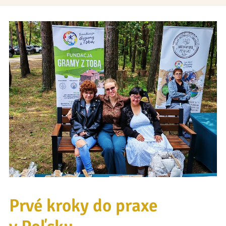
Prvé kroky do praxe