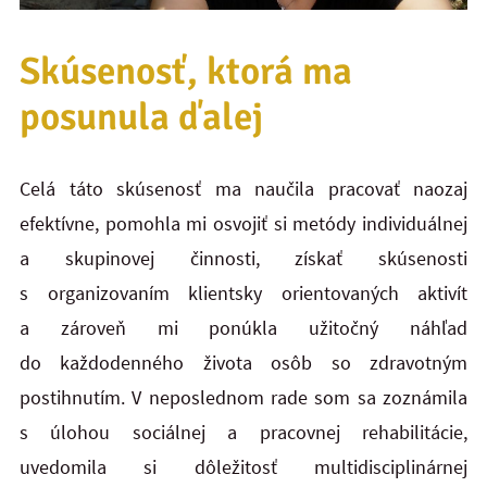
Skúsenosť, ktorá ma
posunula ďalej
Celá táto skúsenosť ma naučila pracovať naozaj
efektívne, pomohla mi osvojiť si metódy individuálnej
a skupinovej činnosti, získať skúsenosti
s organizovaním klientsky orientovaných aktivít
a zároveň mi ponúkla užitočný náhľad
do každodenného života osôb so zdravotným
postihnutím. V neposlednom rade som sa zoznámila
s úlohou sociálnej a pracovnej rehabilitácie,
uvedomila si dôležitosť multidisciplinárnej