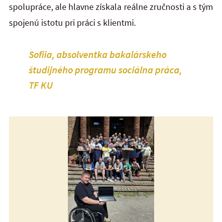
spolupráce, ale hlavne získala reálne zručnosti a s tým
spojenú istotu pri práci s klientmi.
Sofiia, absolventka bakalárskeho
študijného programu sociálna práca,
TF KU