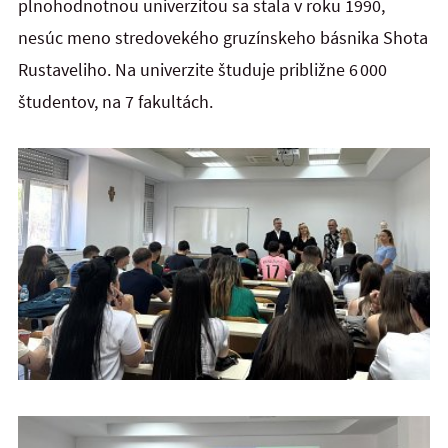
plnohodnotnou univerzitou sa stala v roku 1990,
nesúc meno stredovekého gruzínskeho básnika Shota
Rustaveliho. Na univerzite študuje približne 6 000
študentov, na 7
fakultách.