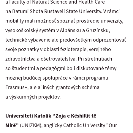
a Faculty of Natural Science and Health Care
na Batumi Shota Rustaveli State University. V rámci
mobility mali možnosť spoznať prostredie univerzity,
vysokoškolský systém v Albánsku a Gruzínsku,
technické vybavenie ale predovšetkým odprezentovať
svoje poznatky v oblasti fyzioterapie, verejného
zdravotníctva a ošetrovateľstva. Pri stretnutiach
so študentmi a pedagógmi boli diskutované témy
možnej budúcej spolupráce v rámci programu
Erasmus+, ale aj iných grantových schéma
a výskumných projektov.
Universiteti Katolik “Zoja e Këshillit të
Mirë”
(UNIZKM), anglicky Catholic University "Our