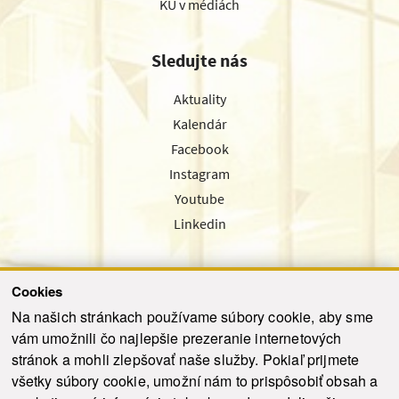
KU v médiách
Sledujte nás
Aktuality
Kalendár
Facebook
Instagram
Youtube
Linkedin
Cookies
Sledujte nás cez náš pravidelný newsletter
Na našich stránkach používame súbory cookie, aby sme
vám umožnili čo najlepšie prezeranie internetových
stránok a mohli zlepšovať naše služby. Pokiaľ prijmete
všetky súbory cookie, umožní nám to prispôsobiť obsah a