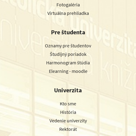
Fotogaléria
Virtuálna prehliadka
Pre študenta
Oznamy pre študentov
Študijný poriadok
Harmonogram štúdia
Elearning - moodle
Univerzita
Kto sme
História
Vedenie univerzity
Rektorát