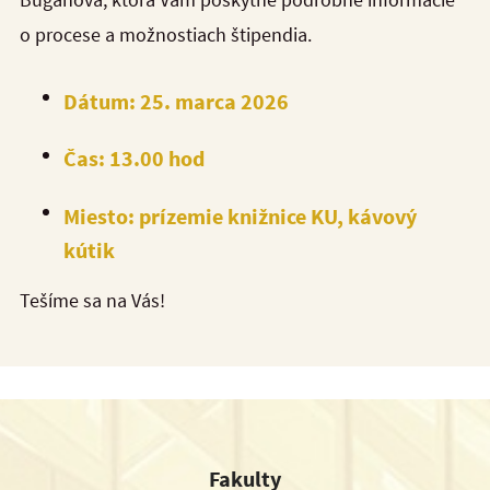
o procese a možnostiach štipendia.
Dátum:
25. marca 2026
Čas:
13.00 hod
Miesto:
prízemie knižnice KU, kávový
kútik
Tešíme sa na Vás!
Fakulty