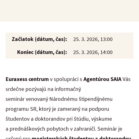
Začiatok (dátum, čas):
25. 3. 2026, 13:00
Koniec (dátum, čas):
25. 3. 2026, 14:00
Euraxess centrum
v spolupráci s
Agentúrou SAIA
Vás
srdečne pozývajú na informačný
seminár venovaný
Národnému štipendijnému
programu SR, ktorý je zameraný na podporu
študentov a doktorandov pri štúdiu, výskume
a prednáškových pobytoch v zahraničí. Seminár je
určený pre
magisterských študentov a doktorandov,