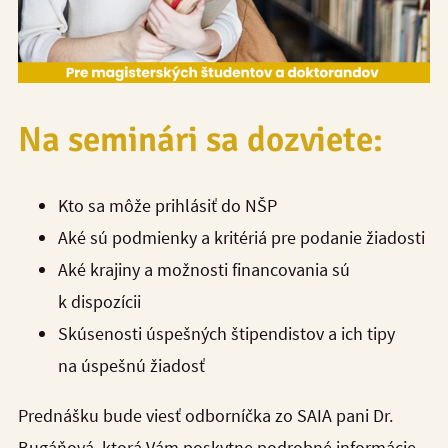
Na seminári sa dozviete:
Kto sa môže prihlásiť do NŠP
Aké sú podmienky a kritériá pre podanie žiadosti
Aké krajiny a možnosti financovania sú
k dispozícii
Skúsenosti úspešných štipendistov a ich tipy
na úspešnú žiadosť
Prednášku bude viesť odborníčka zo SAIA pani Dr.
Bugáňová, ktorá Vám poskytne podrobné informácie