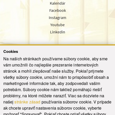
Kalendár
Facebook
Instagram
Youtube
Linkedin
Cookies
Sledujte nás cez náš pravidelný newsletter
Na našich stránkach používame súbory cookie, aby sme
vám umožnili čo najlepšie prezeranie internetových
stránok a mohli zlepšovať naše služby. Pokiaľ prijmete
všetky súbory cookie, umožní nám to prispôsobiť obsah a
marketingové informácie tak, aby zodpovedali vašim
Odoslať
potrebám. Súbory cookie nám taktiež pomáhajú riešiť
problémy, na ktoré môžete naraziť. Viac sa dozviete na
našej
stránke zásad
používania súborov cookie. V prípade
© 2021-2026 ku.sk. Všetky práva vyhradené.
|
Ochrana osobných údajov
|
ak chcete upraviť nastavenia súborov cookie, vyberte
Vyhlásenie o prístupnosti
|
Admin
možnosť "Spravovať". Pokiaľ chcete prijať všetky súbory