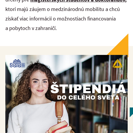
ktorí majú záujem o medzinárodnú mobilitu a chcú
získať viac informácií o možnostiach financovania
a pobytoch v zahraničí.