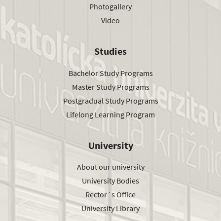
Photogallery
Video
Studies
Bachelor Study Programs
Master Study Programs
Postgradual Study Programs
Lifelong Learning Program
University
About our university
University Bodies
Rector´s Office
University Library