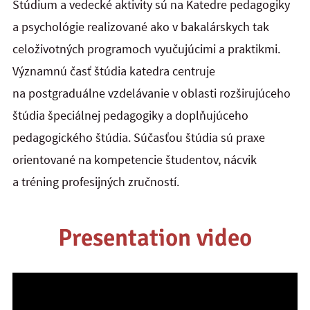
Štúdium a vedecké aktivity sú na Katedre pedagogiky
a psychológie realizované ako v bakalárskych tak
celoživotných programoch vyučujúcimi a praktikmi.
Významnú časť štúdia katedra centruje
na postgraduálne vzdelávanie v oblasti rozširujúceho
štúdia špeciálnej pedagogiky a doplňujúceho
pedagogického štúdia. Súčasťou štúdia sú praxe
orientované na kompetencie študentov, nácvik
a tréning profesijných zručností.
Presentation video