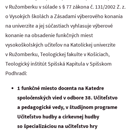
v Ružomberku v súlade s § 77 zákona č. 131/2002 Z. z.
o Vysokých školách a Zásadami výberového konania
na univerzite a jej súčastiach vyhlasuje výberové
konanie na obsadenie funkčných miest
vysokoškolských učiteľov na Katolíckej univerzite
v Ružomberku, Teologickej fakulte v Košiciach,
Teologický inštitút Spišská Kapitula v Spišskom
Podhradí:
1 funkčné miesto docenta na Katedre
spoločenských vied v odbore 38. Učiteľstvo
a pedagogické vedy, v študijnom programe
Učiteľstvo hudby a cirkevnej hudby
so špecializáciou na učiteľstvo hry