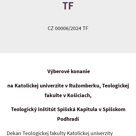
TF
CZ 00006/2024 TF
Výberové konanie
na Katolíckej univerzite v Ružomberku, Teologickej
fakulte v Košiciach,
Teologický inštitút Spišská Kapitula v Spišskom
Podhradí
Dekan Teologickej fakulty Katolíckej univerzity