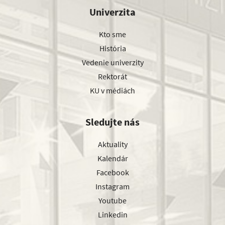
Univerzita
Kto sme
História
Vedenie univerzity
Rektorát
KU v médiách
Sledujte nás
Aktuality
Kalendár
Facebook
Instagram
Youtube
Linkedin