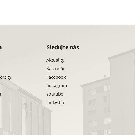
a
Sledujte nás
Aktuality
Kalendár
erzity
Facebook
Instagram
h
Youtube
Linkedin