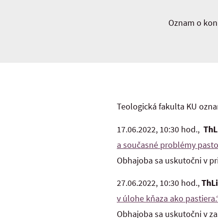
Oznam o kona
Teologická fakulta KU ozna
17.06.2022, 10:30 hod.,
ThLi
a současné problémy pastora
Obhajoba sa uskutočni v pri
27.06.2022, 10:30 hod.,
ThLi
v úlohe kňaza ako pastiera.
Obhajoba sa uskutočni v zas