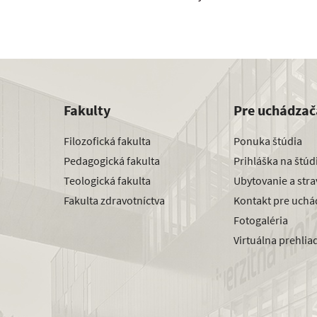
Fakulty
Pre uchádzač
Filozofická fakulta
Ponuka štúdia
Pedagogická fakulta
Prihláška na štú
Teologická fakulta
Ubytovanie a str
Fakulta zdravotníctva
Kontakt pre uchá
Fotogaléria
Virtuálna prehlia