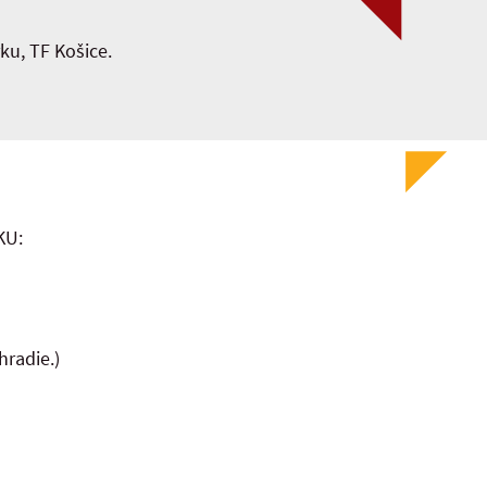
u, TF Košice.
KU:
hradie.)