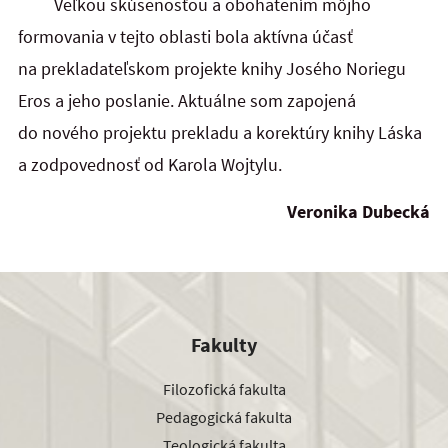
Veľkou skúsenosťou a obohatením môjho
formovania v tejto oblasti bola aktívna účasť
na prekladateľskom projekte knihy Josého Noriegu
Eros a jeho poslanie. Aktuálne som zapojená
do nového projektu prekladu a korektúry knihy Láska
a zodpovednosť od Karola Wojtylu.
Veronika Dubecká
Fakulty
Filozofická fakulta
Pedagogická fakulta
Teologická fakulta