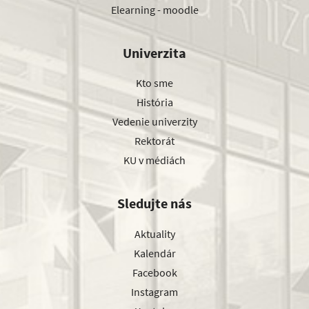
Elearning - moodle
Univerzita
Kto sme
História
Vedenie univerzity
Rektorát
KU v médiách
Sledujte nás
Aktuality
Kalendár
Facebook
Instagram