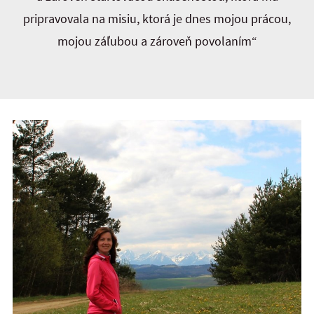
pripravovala na misiu, ktorá je dnes mojou prácou,
mojou záľubou a zároveň povolaním“