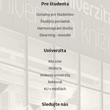
Pre študenta
Oznamy pre študentov
Študijný poriadok
Harmonogram štúdia
Elearning - moodle
Univerzita
Kto sme
História
Vedenie univerzity
Rektorát
KU v médiách
Sledujte nás