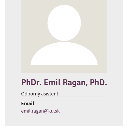
PhDr. Emil Ragan, PhD.
Odborný asistent
Email
emil.ragan@ku.sk