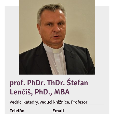
prof. PhDr. ThDr. Štefan
Lenčiš, PhD., MBA
Vedúci katedry, vedúci knižnice
, Profesor
Telefón
Email