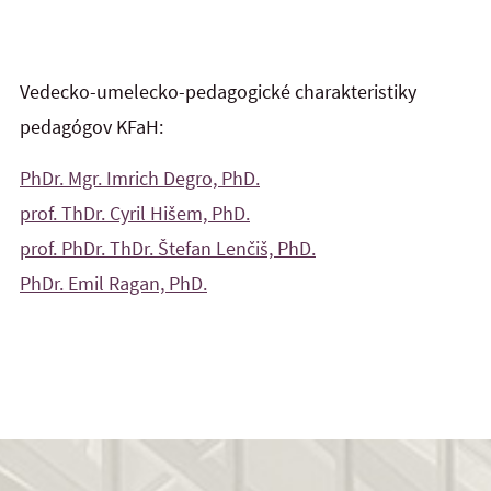
Vedecko-umelecko-pedagogické charakteristiky
pedagógov KFaH:
PhDr. Mgr. Imrich Degro, PhD.
prof. ThDr. Cyril Hišem, PhD.
prof. PhDr. ThDr. Štefan Lenčiš, PhD.
PhDr. Emil Ragan, PhD.