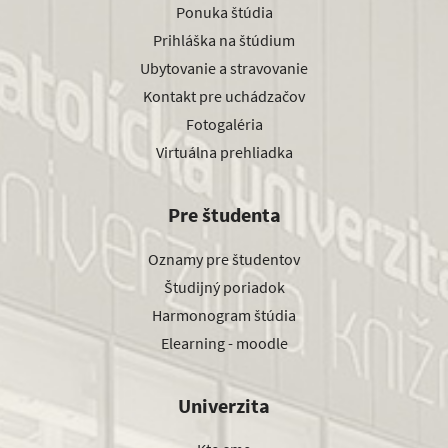
Ponuka štúdia
Prihláška na štúdium
Ubytovanie a stravovanie
Kontakt pre uchádzačov
Fotogaléria
Virtuálna prehliadka
Pre študenta
Oznamy pre študentov
Študijný poriadok
Harmonogram štúdia
Elearning - moodle
Univerzita