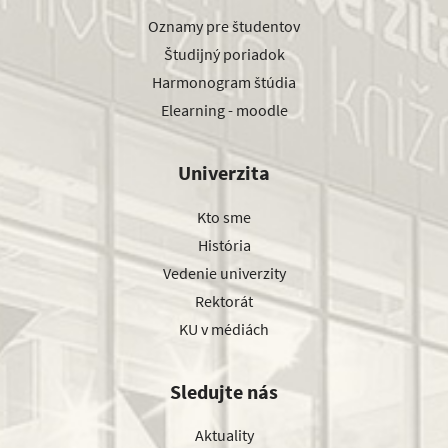
Oznamy pre študentov
Študijný poriadok
Harmonogram štúdia
Elearning - moodle
Univerzita
Kto sme
História
Vedenie univerzity
Rektorát
KU v médiách
Sledujte nás
Aktuality