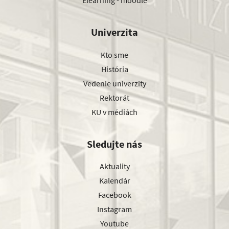
Univerzita
Kto sme
História
Vedenie univerzity
Rektorát
KU v médiách
Sledujte nás
Aktuality
Kalendár
Facebook
Instagram
Youtube