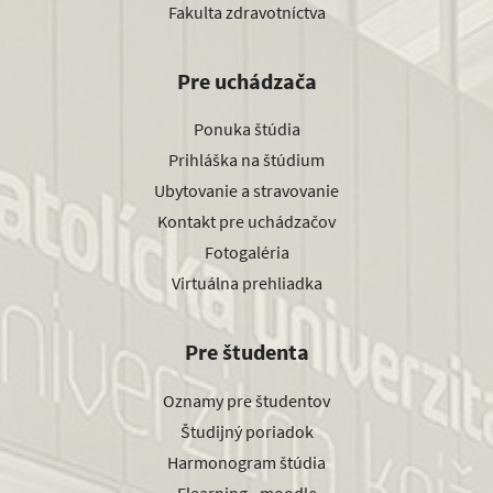
Fakulta zdravotníctva
Pre uchádzača
Ponuka štúdia
Prihláška na štúdium
Ubytovanie a stravovanie
Kontakt pre uchádzačov
Fotogaléria
Virtuálna prehliadka
Pre študenta
Oznamy pre študentov
Študijný poriadok
Harmonogram štúdia
Elearning - moodle