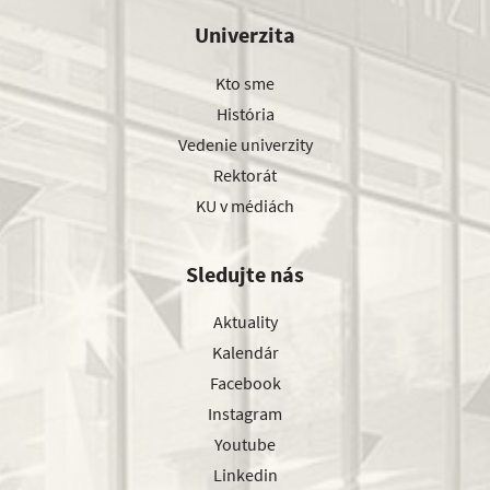
Univerzita
Kto sme
História
Vedenie univerzity
Rektorát
KU v médiách
Sledujte nás
Aktuality
Kalendár
Facebook
Instagram
Youtube
Linkedin