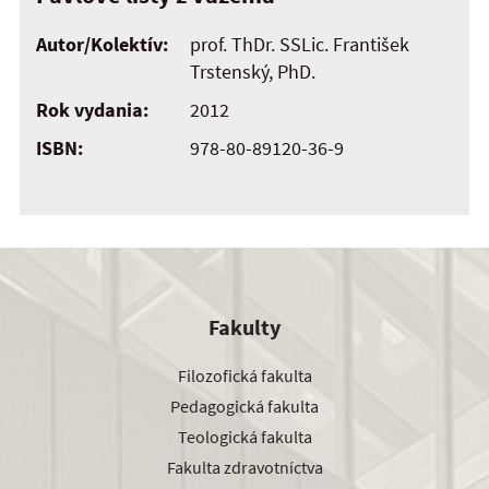
Autor/Kolektív:
prof. ThDr. SSLic. František
Trstenský, PhD.
Rok vydania:
2012
ISBN:
978-80-89120-36-9
Fakulty
Filozofická fakulta
Pedagogická fakulta
Teologická fakulta
Fakulta zdravotníctva