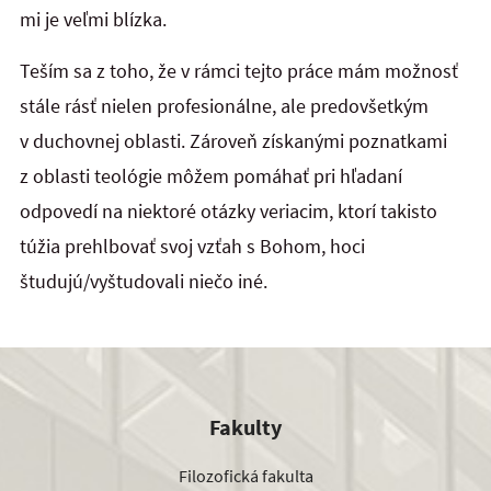
mi je veľmi blízka.
Teším sa z toho, že v rámci tejto práce mám možnosť
stále rásť nielen profesionálne, ale predovšetkým
v duchovnej oblasti. Zároveň získanými poznatkami
z oblasti teológie môžem pomáhať pri hľadaní
odpovedí na niektoré otázky veriacim, ktorí takisto
túžia prehlbovať svoj vzťah s Bohom, hoci
študujú/vyštudovali niečo iné.
Fakulty
Filozofická fakulta