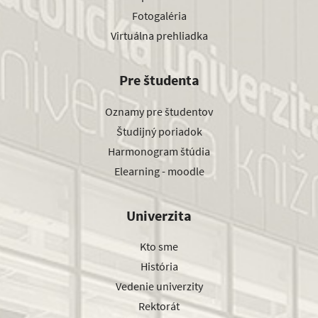
Fotogaléria
Virtuálna prehliadka
Pre študenta
Oznamy pre študentov
Študijný poriadok
Harmonogram štúdia
Elearning - moodle
Univerzita
Kto sme
História
Vedenie univerzity
Rektorát