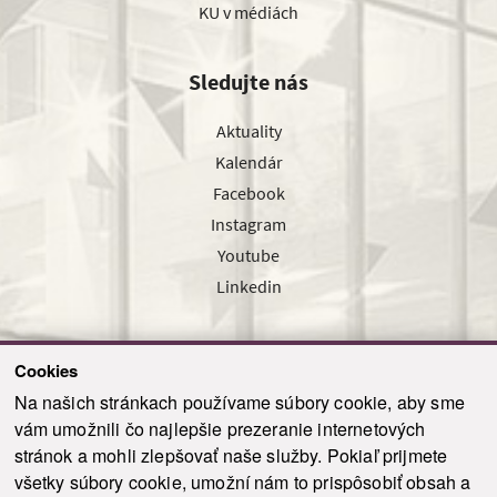
KU v médiách
Sledujte nás
Aktuality
Kalendár
Facebook
Instagram
Youtube
Linkedin
Cookies
Sledujte nás cez náš pravidelný newsletter
Na našich stránkach používame súbory cookie, aby sme
vám umožnili čo najlepšie prezeranie internetových
stránok a mohli zlepšovať naše služby. Pokiaľ prijmete
všetky súbory cookie, umožní nám to prispôsobiť obsah a