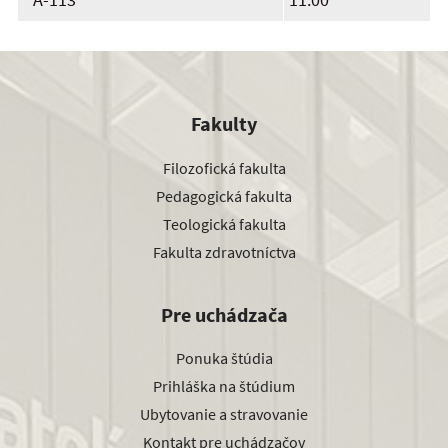
Fakulty
Filozofická fakulta
Pedagogická fakulta
Teologická fakulta
Fakulta zdravotníctva
Pre uchádzača
Ponuka štúdia
Prihláška na štúdium
Ubytovanie a stravovanie
Kontakt pre uchádzačov