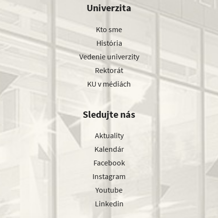
Univerzita
Kto sme
História
Vedenie univerzity
Rektorát
KU v médiách
Sledujte nás
Aktuality
Kalendár
Facebook
Instagram
Youtube
Linkedin