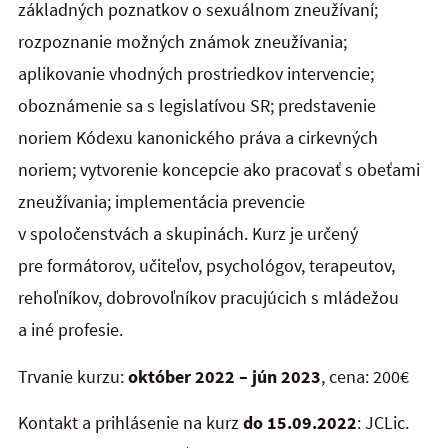
základných poznatkov o sexuálnom zneužívaní;
rozpoznanie možných známok zneužívania;
aplikovanie vhodných prostriedkov intervencie;
oboznámenie sa s legislatívou SR; predstavenie
noriem Kódexu kanonického práva a cirkevných
noriem; vytvorenie koncepcie ako pracovať s obeťami
zneužívania; implementácia prevencie
v spoločenstvách a skupinách. Kurz je určený
pre formátorov, učiteľov, psychológov, terapeutov,
rehoľníkov, dobrovoľníkov pracujúcich s mládežou
a iné profesie.
Trvanie kurzu:
október 2022 – jún 2023
, cena: 200€
Kontakt a prihlásenie na kurz
do 15.09.2022
: JCLic.