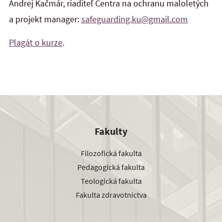
Andrej Kačmár, riaditeľ Centra na ochranu maloletých
a projekt manager:
safeguarding.ku@gmail.com
Plagát o kurze
.
Fakulty
Filozofická fakulta
Pedagogická fakulta
Teologická fakulta
Fakulta zdravotníctva