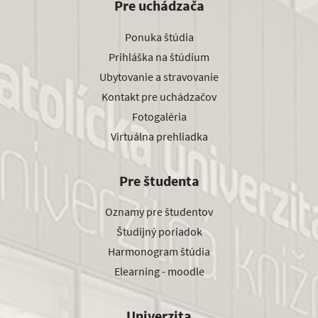
Pre uchádzača
Ponuka štúdia
Prihláška na štúdium
Ubytovanie a stravovanie
Kontakt pre uchádzačov
Fotogaléria
Virtuálna prehliadka
Pre študenta
Oznamy pre študentov
Študijný poriadok
Harmonogram štúdia
Elearning - moodle
Univerzita