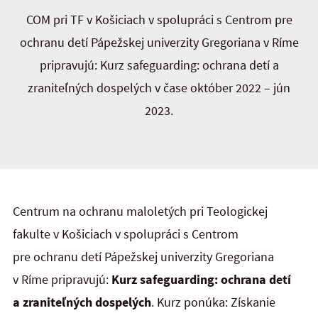
COM pri TF v Košiciach v spolupráci s Centrom pre
ochranu detí Pápežskej univerzity Gregoriana v Ríme
pripravujú: Kurz safeguarding: ochrana detí a
zraniteľných dospelých v čase október 2022 – jún
2023.
Centrum na ochranu maloletých pri Teologickej
fakulte v Košiciach v spolupráci s Centrom
pre ochranu detí Pápežskej univerzity Gregoriana
v Ríme pripravujú:
Kurz safeguarding: ochrana detí
a zraniteľných dospelých
. Kurz ponúka: Získanie