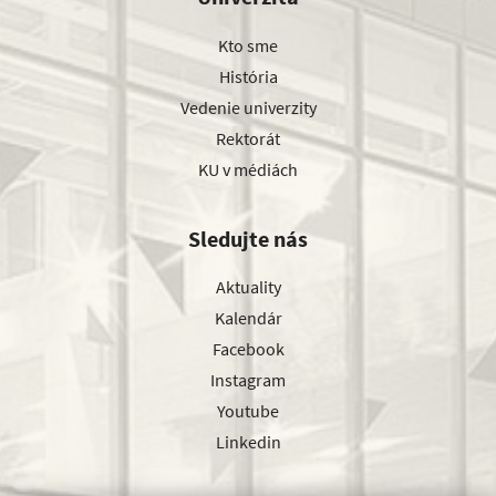
Kto sme
História
Vedenie univerzity
Rektorát
KU v médiách
Sledujte nás
Aktuality
Kalendár
Facebook
Instagram
Youtube
Linkedin