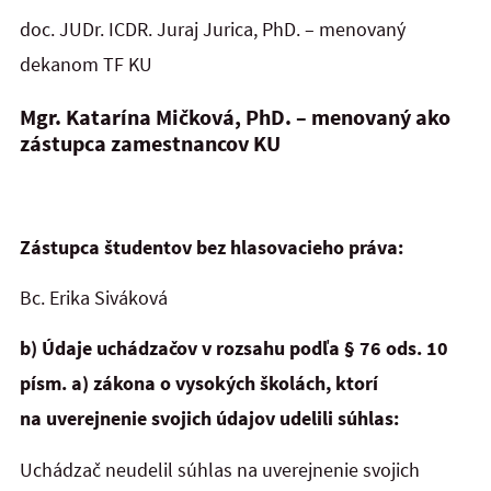
doc. JUDr. ICDR. Juraj Jurica, PhD. – menovaný
dekanom TF KU
Mgr. Katarína Mičková, PhD. – menovaný ako
zástupca zamestnancov KU
Zástupca študentov bez hlasovacieho práva:
Bc. Erika Siváková
b) Údaje uchádzačov v rozsahu podľa § 76 ods. 10
písm. a) zákona o vysokých školách, ktorí
na uverejnenie svojich údajov udelili súhlas:
Uchádzač neudelil súhlas na uverejnenie svojich