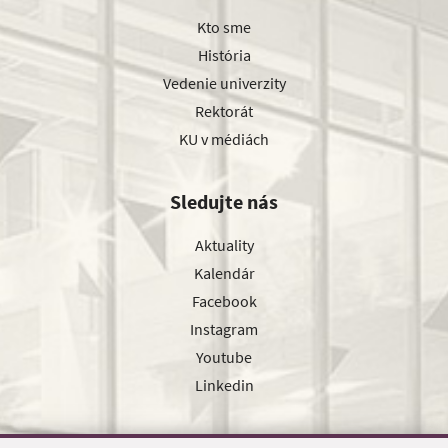
Kto sme
História
Vedenie univerzity
Rektorát
KU v médiách
Sledujte nás
Aktuality
Kalendár
Facebook
Instagram
Youtube
Linkedin