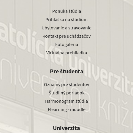
Ponuka štúdia
Prihláška na štúdium
Ubytovanie a stravovanie
Kontakt pre uchádzačov
Fotogaléria
Virtuálna prehliadka
Pre študenta
Oznamy pre študentov
Študijný poriadok
Harmonogram štúdia
Elearning - moodle
Univerzita