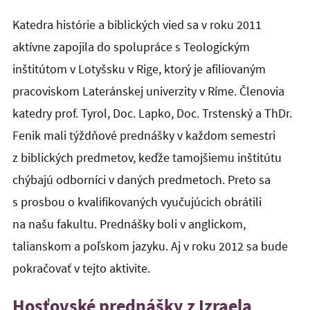
Katedra histórie a biblických vied sa v roku 2011
aktívne zapojila do spolupráce s Teologickým
inštitútom v Lotyšsku v Rige, ktorý je afiliovaným
pracoviskom Lateránskej univerzity v Ríme. Členovia
katedry prof. Tyrol, Doc. Lapko, Doc. Trstenský a ThDr.
Fenik mali týždňové prednášky v každom semestri
z biblických predmetov, keďže tamojšiemu inštitútu
chýbajú odborníci v daných predmetoch. Preto sa
s prosbou o kvalifikovaných vyučujúcich obrátili
na našu fakultu. Prednášky boli v anglickom,
talianskom a poľskom jazyku. Aj v roku 2012 sa bude
pokračovať v tejto aktivite.
Hosťovské prednášky z Izraela