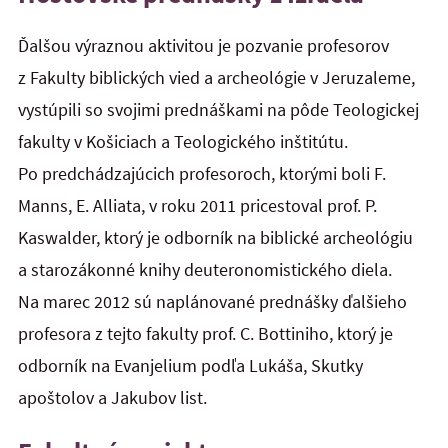
Ďalšou výraznou aktivitou je pozvanie profesorov
z Fakulty biblických vied a archeológie v Jeruzaleme,
vystúpili so svojimi prednáškami na pôde Teologickej
fakulty v Košiciach a Teologického inštitútu.
Po predchádzajúcich profesoroch, ktorými boli F.
Manns, E. Alliata, v roku 2011 pricestoval prof. P.
Kaswalder, ktorý je odborník na biblické archeológiu
a starozákonné knihy deuteronomistického diela.
Na marec 2012 sú naplánované prednášky ďalšieho
profesora z tejto fakulty prof. C. Bottiniho, ktorý je
odborník na Evanjelium podľa Lukáša, Skutky
apoštolov a Jakubov list.