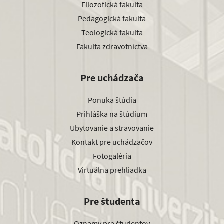
Filozofická fakulta
Pedagogická fakulta
Teologická fakulta
Fakulta zdravotníctva
Pre uchádzača
Ponuka štúdia
Prihláška na štúdium
Ubytovanie a stravovanie
Kontakt pre uchádzačov
Fotogaléria
Virtuálna prehliadka
Pre študenta
Oznamy pre študentov