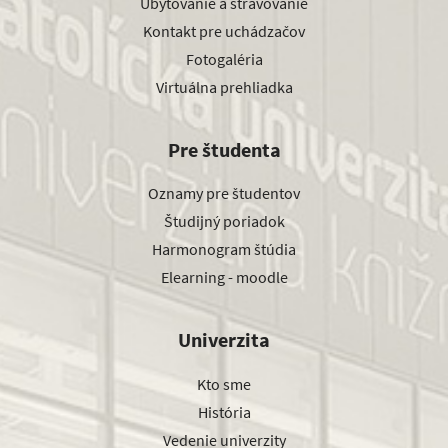
Ubytovanie a stravovanie
Kontakt pre uchádzačov
Fotogaléria
Virtuálna prehliadka
Pre študenta
Oznamy pre študentov
Študijný poriadok
Harmonogram štúdia
Elearning - moodle
Univerzita
Kto sme
História
Vedenie univerzity