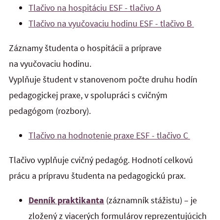
Tlačivo na hospitáciu ESF - tlačivo A
Tlačivo na vyučovaciu hodinu ESF - tlačivo B
Záznamy študenta o hospitácii a príprave
na vyučovaciu hodinu.
Vyplňuje študent v stanovenom počte druhu hodín
pedagogickej praxe, v spolupráci s cvičným
pedagógom (rozbory).
Tlačivo na hodnotenie praxe ESF - tlačivo C
Tlačivo vyplňuje cvičný pedagóg. Hodnotí celkovú
prácu a prípravu študenta na pedagogickú prax.
Denník praktikanta
(záznamník stážistu) – je
zložený z viacerých formulárov reprezentujúcich