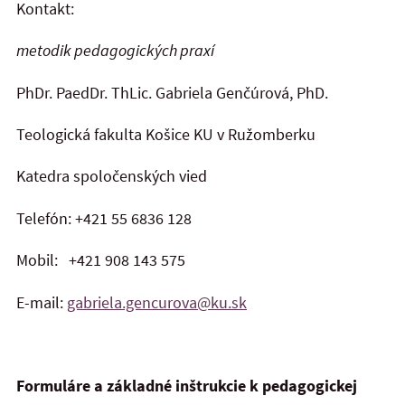
Kontakt:
metodik pedagogických praxí
PhDr. PaedDr. ThLic. Gabriela Genčúrová, PhD.
Teologická fakulta Košice KU v Ružomberku
Katedra spoločenských vied
Telefón: +421 55 6836 128
Mobil: +421 908 143 575
E-mail:
gabriela.gencurova@ku.sk
Formuláre a základné inštrukcie k pedagogickej