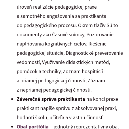
úroveň realizácie pedagogickej praxe
a samotného angažovania sa praktikanta
do pedagogického procesu. Okrem tlačív Sú to
dokumenty ako Časové snímky, Pozorovanie
naplňovania kognitívnych cieľov, Riešenie
pedagogickej situácie, Diagnostické preverovanie
vedomostí, Využívanie didaktických metód,
pomôcok a techniky, Zoznam hospitácií
a priamej pedagogickej činnosti, Záznam
z nepriamej pedagogickej činnosti.
Záverečná správa praktikanta
na konci praxe
praktikant napíše správu z absolvovanej praxi,
hodnotí školu, učiteľa a vlastnú činnosť.
Obal portfólia
– jednotný reprezentatívny obal