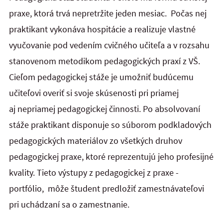
praxe, ktorá trvá nepretržite jeden mesiac. Počas nej
praktikant vykonáva hospitácie a realizuje vlastné
vyučovanie pod vedením cvičného učiteľa a v rozsahu
stanovenom metodikom pedagogických praxí z VŠ.
Cieľom pedagogickej stáže je umožniť budúcemu
učiteľovi overiť si svoje skúsenosti pri priamej
aj nepriamej pedagogickej činnosti. Po absolvovaní
stáže praktikant disponuje so súborom podkladových
pedagogických materiálov zo všetkých druhov
pedagogickej praxe, ktoré reprezentujú jeho profesijné
kvality. Tieto výstupy z pedagogickej z praxe -
portfólio, môže študent predložiť zamestnávateľovi
pri uchádzaní sa o zamestnanie.