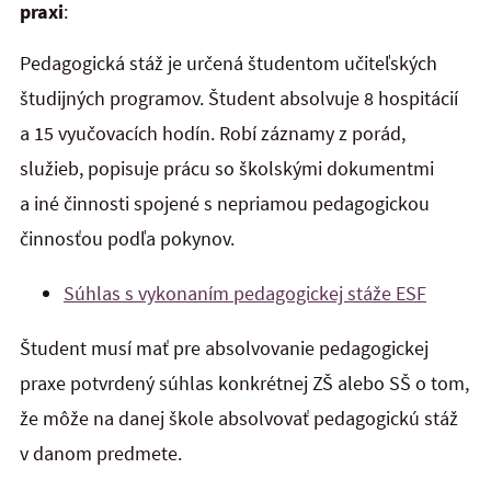
praxi
:
Pedagogická stáž je určená študentom učiteľských
študijných programov. Študent absolvuje 8 hospitácií
a 15 vyučovacích hodín. Robí záznamy z porád,
služieb, popisuje prácu so školskými dokumentmi
a iné činnosti spojené s nepriamou pedagogickou
činnosťou podľa pokynov.
Súhlas s vykonaním pedagogickej stáže ESF
Študent musí mať pre absolvovanie pedagogickej
praxe potvrdený súhlas konkrétnej ZŠ alebo SŠ o tom,
že môže na danej škole absolvovať pedagogickú stáž
v danom predmete.