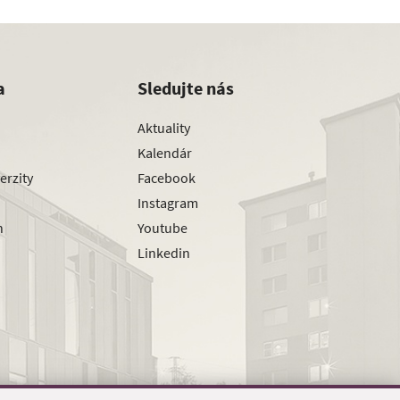
a
Sledujte nás
Aktuality
Kalendár
erzity
Facebook
Instagram
h
Youtube
Linkedin