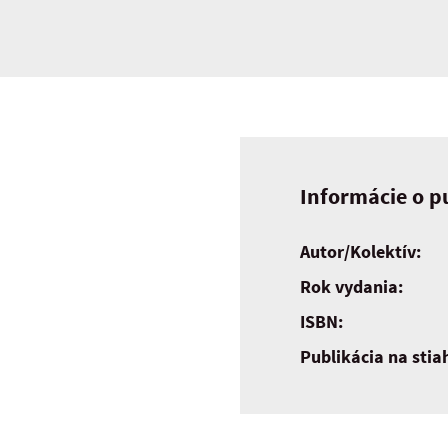
Informácie o pu
Autor/Kolektív:
Rok vydania:
ISBN:
Publikácia na stia