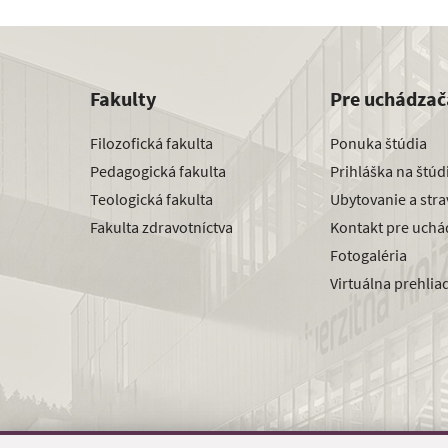
Fakulty
Pre uchádzač
Filozofická fakulta
Ponuka štúdia
Pedagogická fakulta
Prihláška na štú
Teologická fakulta
Ubytovanie a str
Fakulta zdravotníctva
Kontakt pre uchá
Fotogaléria
Virtuálna prehlia