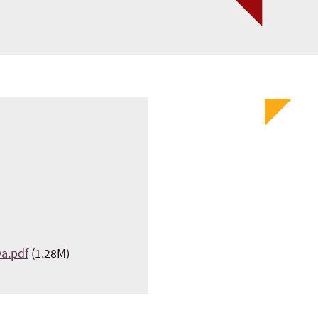
va.pdf
(1.28M)