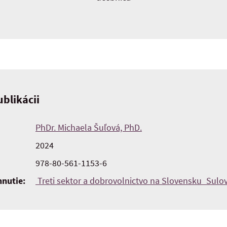
blikácii
PhDr. Michaela Šuľová, PhD.
2024
978-80-561-1153-6
hnutie:
Treti sektor a dobrovolnictvo na Slovensku_Sulo