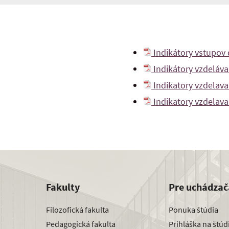
Indikátory vstupov 
Indikátory vzdeláva
Indikatory vzdelava
Indikatory vzdelava
Fakulty
Pre uchádzač
Filozofická fakulta
Ponuka štúdia
Pedagogická fakulta
Prihláška na štú