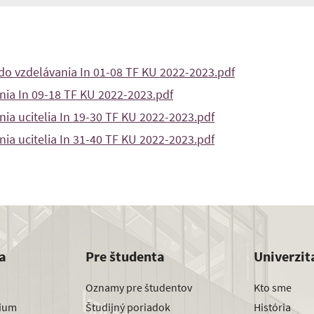
do vzdelávania In 01-08 TF KU 2022-2023.pdf
nia In 09-18 TF KU 2022-2023.pdf
nia ucitelia In 19-30 TF KU 2022-2023.pdf
nia ucitelia In 31-40 TF KU 2022-2023.pdf
a
Pre študenta
Univerzit
Oznamy pre študentov
Kto sme
dium
Študijný poriadok
História