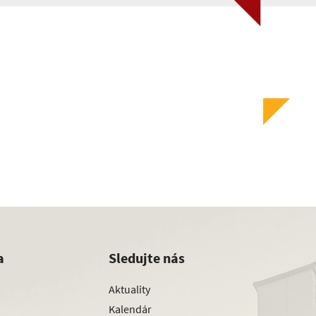
a
Sledujte nás
Aktuality
Kalendár