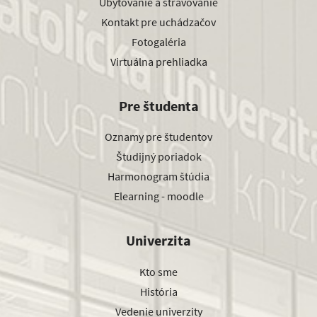
Ubytovanie a stravovanie
Kontakt pre uchádzačov
Fotogaléria
Virtuálna prehliadka
Pre študenta
Oznamy pre študentov
Študijný poriadok
Harmonogram štúdia
Elearning - moodle
Univerzita
Kto sme
História
Vedenie univerzity