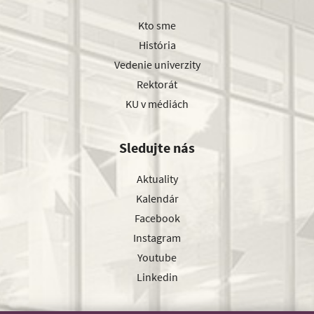
Kto sme
História
Vedenie univerzity
Rektorát
KU v médiách
Sledujte nás
Aktuality
Kalendár
Facebook
Instagram
Youtube
Linkedin