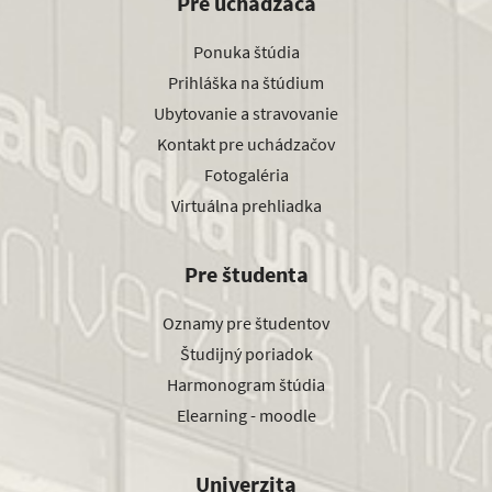
Pre uchádzača
Ponuka štúdia
Prihláška na štúdium
Ubytovanie a stravovanie
Kontakt pre uchádzačov
Fotogaléria
Virtuálna prehliadka
Pre študenta
Oznamy pre študentov
Študijný poriadok
Harmonogram štúdia
Elearning - moodle
Univerzita