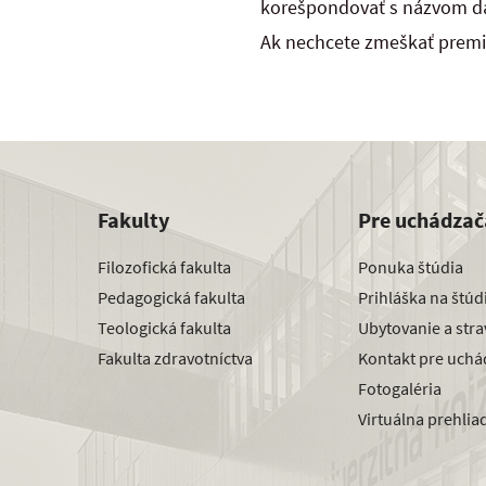
korešpondovať s názvom 
Ak nechcete zmeškať premié
Fakulty
Pre uchádzač
Filozofická fakulta
Ponuka štúdia
Pedagogická fakulta
Prihláška na štú
Teologická fakulta
Ubytovanie a str
Fakulta zdravotníctva
Kontakt pre uchá
Fotogaléria
Virtuálna prehlia