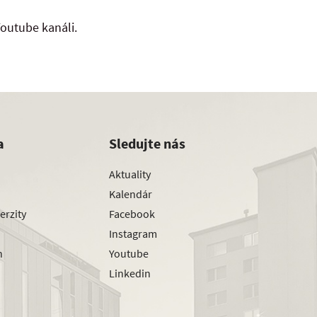
outube kanáli.
a
Sledujte nás
Aktuality
Kalendár
erzity
Facebook
Instagram
h
Youtube
Linkedin