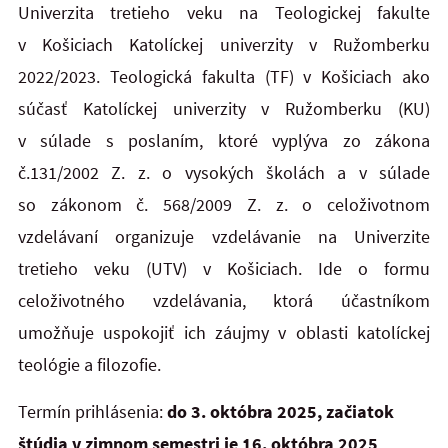
Univerzita tretieho veku na Teologickej fakulte
v Košiciach Katolíckej univerzity v Ružomberku
2022/2023. Teologická fakulta (TF) v Košiciach ako
súčasť Katolíckej univerzity v Ružomberku (KU)
v súlade s poslaním, ktoré vyplýva zo zákona
č.131/2002 Z. z. o vysokých školách a v súlade
so zákonom č. 568/2009 Z. z. o celoživotnom
vzdelávaní organizuje vzdelávanie na Univerzite
tretieho veku (UTV) v Košiciach. Ide o formu
celoživotného vzdelávania, ktorá účastníkom
umožňuje uspokojiť ich záujmy v oblasti katolíckej
teológie a filozofie.
Termín prihlásenia:
do 3. októbra 2025, začiatok
štúdia v zimnom semestri je 16. októbra 2025