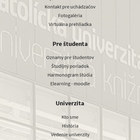
Kontakt pre uchádzačov
Fotogaléria
Virtuálna prehliadka
Pre študenta
Oznamy pre študentov
Študijný poriadok
Harmonogram štúdia
Elearning - moodle
Univerzita
Kto sme
História
Vedenie univerzity