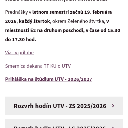
Prednášky v
letnom semestri začnú 19. februára
2026
,
každý štvrtok
, okrem Zeleného štvrtka,
v
miestnosti E2 na druhom poschodí, v čase od 15.30
do 17.30 hod.
Viac v prílohe
Smernica dekana TF KU o UTV
Prihláška na štúdium UTV - 2026/2027
Rozvrh hodín UTV - ZS 2025/2026