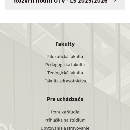
Rozvrh hodín UTV - LS 2025/2026
Fakulty
Filozofická fakulta
Pedagogická fakulta
Teologická fakulta
Fakulta zdravotníctva
Pre uchádzača
Ponuka štúdia
Prihláška na štúdium
Ubytovanie a stravovanie