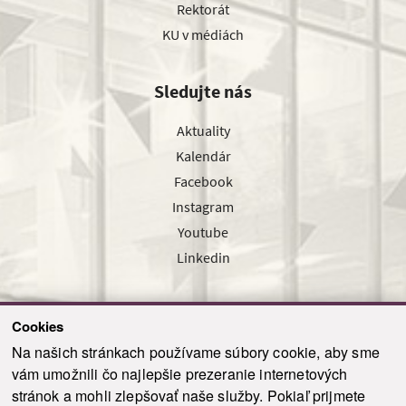
Rektorát
KU v médiách
Sledujte nás
Aktuality
Kalendár
Facebook
Instagram
Youtube
Linkedin
Cookies
Sledujte nás cez náš pravidelný newsletter
Na našich stránkach používame súbory cookie, aby sme
vám umožnili čo najlepšie prezeranie internetových
stránok a mohli zlepšovať naše služby. Pokiaľ prijmete