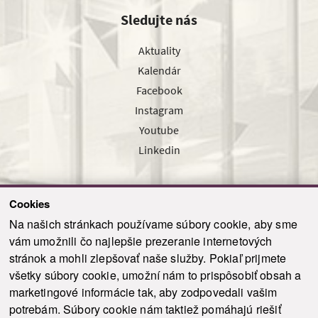
Sledujte nás
Aktuality
Kalendár
Facebook
Instagram
Youtube
Linkedin
Cookies
Sledujte nás cez náš pravidelný newsletter
Na našich stránkach používame súbory cookie, aby sme
vám umožnili čo najlepšie prezeranie internetových
stránok a mohli zlepšovať naše služby. Pokiaľ prijmete
všetky súbory cookie, umožní nám to prispôsobiť obsah a
marketingové informácie tak, aby zodpovedali vašim
Odoslať
potrebám. Súbory cookie nám taktiež pomáhajú riešiť