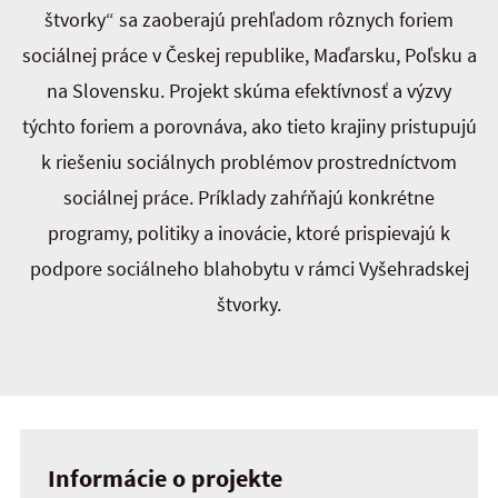
štvorky“ sa zaoberajú prehľadom rôznych foriem
sociálnej práce v Českej republike, Maďarsku, Poľsku a
na Slovensku. Projekt skúma efektívnosť a výzvy
týchto foriem a porovnáva, ako tieto krajiny pristupujú
k riešeniu sociálnych problémov prostredníctvom
sociálnej práce. Príklady zahŕňajú konkrétne
programy, politiky a inovácie, ktoré prispievajú k
podpore sociálneho blahobytu v rámci Vyšehradskej
štvorky.
Informácie o projekte