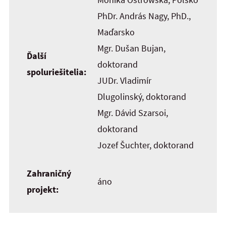
PhDr. András Nagy, PhD.,
Maďarsko
Mgr. Dušan Bujan,
Ďalší
doktorand
spoluriešitelia:
JUDr. Vladimír
Dlugolinský, doktorand
Mgr. Dávid Szarsoi,
doktorand
Jozef Šuchter, doktorand
Zahraničný
áno
projekt: