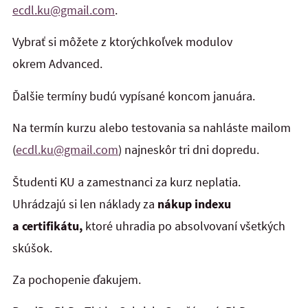
ecdl.ku@gmail.com
.
Vybrať si môžete z ktorýchkoľvek modulov
okrem Advanced.
Ďalšie termíny budú vypísané koncom januára.
Na termín kurzu alebo testovania sa nahláste mailom
(
ecdl.ku@gmail.com
) najneskôr tri dni dopredu.
Študenti KU a zamestnanci za kurz neplatia.
Uhrádzajú si len náklady za
nákup indexu
a certifikátu,
ktoré uhradia po absolvovaní všetkých
skúšok.
Za pochopenie ďakujem.