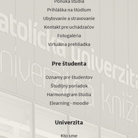
Ponuka štúdia
Prihláška na štúdium
Ubytovanie a stravovanie
Kontakt pre uchádzačov
Fotogaléria
Virtuálna prehliadka
Pre študenta
Oznamy pre študentov
Študijný poriadok
Harmonogram štúdia
Elearning - moodle
Univerzita
Kto sme