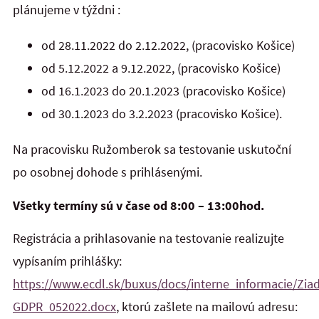
plánujeme v týždni :
od 28.11.2022 do 2.12.2022, (pracovisko Košice)
od 5.12.2022 a 9.12.2022, (pracovisko Košice)
od 16.1.2023 do 20.1.2023 (pracovisko Košice)
od 30.1.2023 do 3.2.2023 (pracovisko Košice).
Na pracovisku Ružomberok sa testovanie uskutoční
po osobnej dohode s prihlásenými.
Všetky termíny sú v čase od 8:00 – 13:00hod.
Registrácia a prihlasovanie na testovanie realizujte
vypísaním prihlášky:
https://www.ecdl.sk/buxus/docs/interne_informacie/Ziad
GDPR_052022.docx
, ktorú zašlete na mailovú adresu: