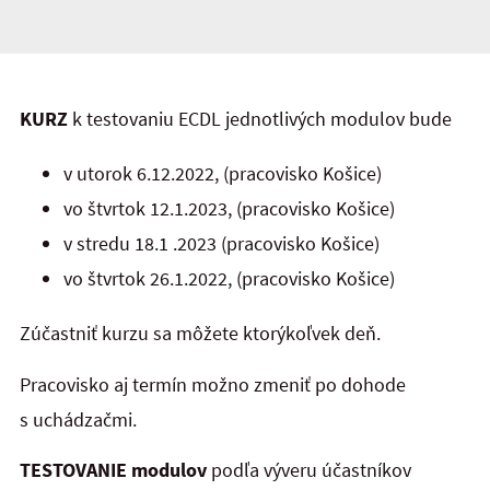
KURZ
k testovaniu ECDL jednotlivých modulov bude
v utorok 6.12.2022, (pracovisko Košice)
vo štvrtok 12.1.2023, (pracovisko Košice)
v stredu 18.1 .2023 (pracovisko Košice)
vo štvrtok 26.1.2022, (pracovisko Košice)
Zúčastniť kurzu sa môžete ktorýkoľvek deň.
Pracovisko aj termín možno zmeniť po dohode
s uchádzačmi.
TESTOVANIE modulov
podľa výveru účastníkov