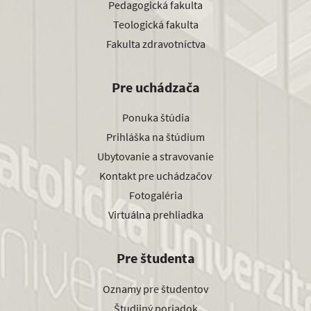
Pedagogická fakulta
Teologická fakulta
Fakulta zdravotníctva
Pre uchádzača
Ponuka štúdia
Prihláška na štúdium
Ubytovanie a stravovanie
Kontakt pre uchádzačov
Fotogaléria
Virtuálna prehliadka
Pre študenta
Oznamy pre študentov
Študijný poriadok