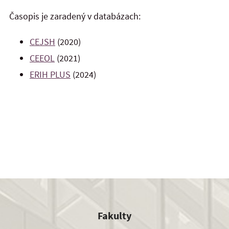
Časopis je zaradený v databázach:
CEJSH
(2020)
CEEOL
(2021)
ERIH PLUS
(2024)
Fakulty