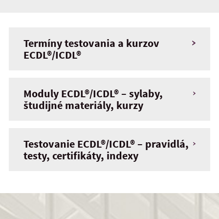
Termíny testovania a kurzov
ECDL®/ICDL®
Moduly ECDL®/ICDL® – sylaby,
študijné materiály, kurzy
Testovanie ECDL®/ICDL® – pravidlá,
testy, certifikáty, indexy