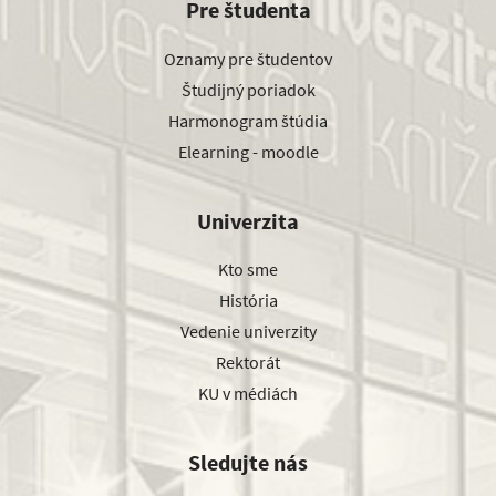
Pre študenta
Oznamy pre študentov
Študijný poriadok
Harmonogram štúdia
Elearning - moodle
Univerzita
Kto sme
História
Vedenie univerzity
Rektorát
KU v médiách
Sledujte nás