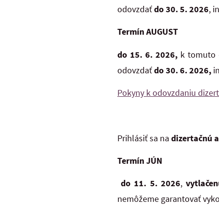
odovzdať
do 30. 5. 2026
, 
Termín AUGUST
do 15. 6. 2026
,
k tomuto 
odovzdať
do 30. 6. 2026
,
i
Pokyny k odovzdaniu dizert
Prihlásiť sa na
dizertačnú a
Termín JÚN
do 11. 5. 2026
,
vytlačen
nemôžeme garantovať vyko