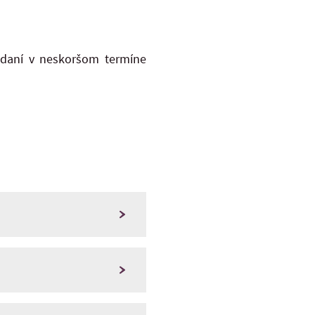
zdaní v neskoršom termíne