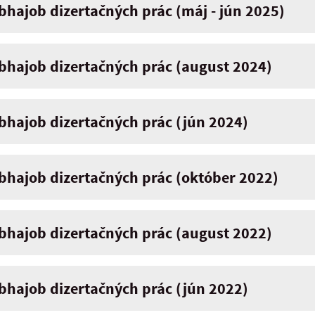
hajob dizertačných prác (máj - jún 2025)
hajob dizertačných prác (august 2024)
hajob dizertačných prác (jún 2024)
hajob dizertačných prác (október 2022)
hajob dizertačných prác (august 2022)
hajob dizertačných prác (jún 2022)