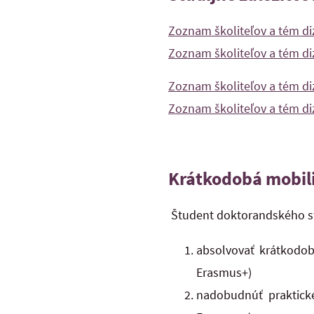
Zoznam školiteľov a tém di
Zoznam školiteľov a tém di
Zoznam školiteľov a tém di
Zoznam školiteľov a tém di
Krátkodobá mobil
Študent doktorandského s
absolvovať krátkodob
Erasmus+)
nadobudnúť praktické 