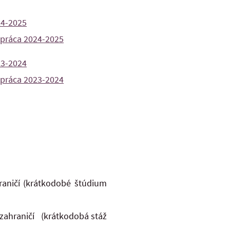
24-2025
á práca 2024-2025
23-2024
á práca 2023-2024
:
raničí (krátkodobé štúdium
 zahraničí (krátkodobá stáž