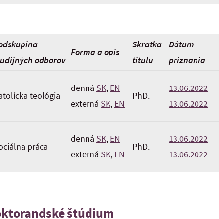
odskupina
Skratka
Dátum
Forma a opis
tudijných odborov
titulu
priznania
denná
SK
,
EN
13.06.2022
atolícka teológia
PhD.
externá
SK
,
EN
13.06.2022
denná
SK
,
EN
13.06.2022
ociálna práca
PhD.
externá
SK
,
EN
13.06.2022
ktorandské štúdium